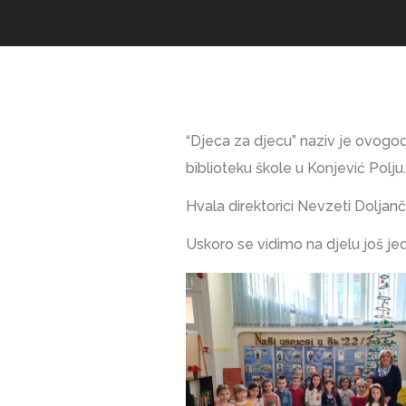
“Djeca za djecu” naziv je ovogodiš
biblioteku škole u Konjević Polju.
Hvala direktorici Nevzeti Doljanč
Uskoro se vidimo na djelu još jed