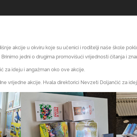
nje akcije u okviru koje su učenici i roditelji naše škole poklo
 Brinimo jedni o drugima promovišući vrijednosti čitanja i zna
ić za ideju i angažman oko ove akcije.
ne vrijedne akcije. Hvala direktorici Nevzeti Doljančić za id