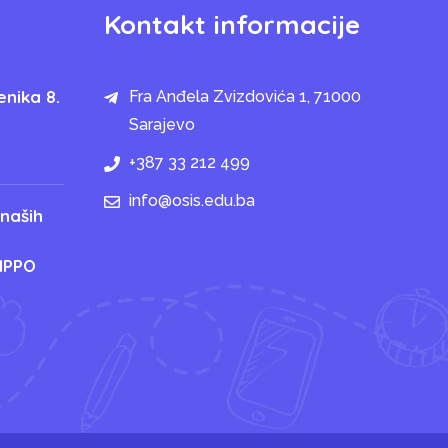
Kontakt informacije
enika 8.
Fra Anđela Zvizdovića 1, 71000
Sarajevo
+387 33 212 499
info@osis.edu.ba
 naših
IPPO