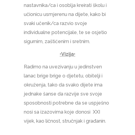
nastavnika/ca i osoblja kreirati školu i
učionicu usmjerenu na dijete, kako bi
svaki učenik/ca razvio svoje
individualne potencijale, te se osjetio
sigurnim, zaštićenim i sretnim.
•
Vizija
•
Radimo na uvezivanju u jedinstven
lanac brige brige o djetetu, obitelji i
okruženja, tako da svako dijete ima
jednake šanse da razvije sve svoje
sposobnosti potrebne da se uspješno
nosi sa izazovima koje donosi XXI
vijek, kao ličnost, stručnjak i građanin.