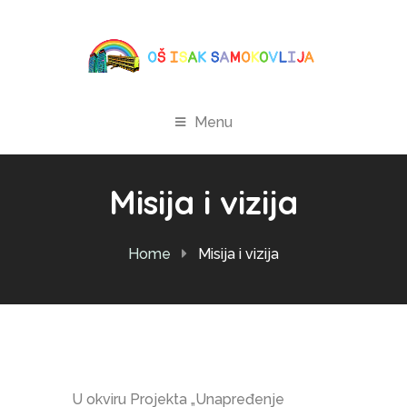
Menu
Misija i vizija
Home
Misija i vizija
U okviru Projekta „Unapređenje