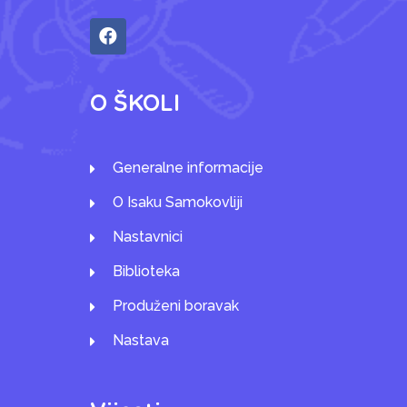
O ŠKOLI
Generalne informacije
O Isaku Samokovliji
Nastavnici
Biblioteka
Produženi boravak
Nastava