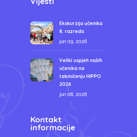
Vijesti
Ekskurzija učenika
8. razreda
jun 09, 2026
Veliki uspjeh naših
učenika na
takmičenju HIPPO
2026
jun 08, 2026
Kontakt
informacije