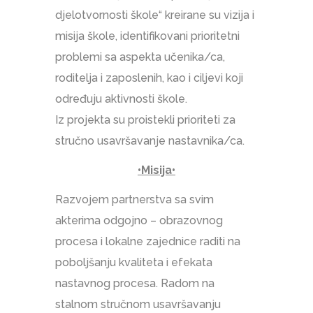
djelotvornosti škole“ kreirane su vizija i
misija škole, identifikovani prioritetni
problemi sa aspekta učenika/ca,
roditelja i zaposlenih, kao i ciljevi koji
određuju aktivnosti škole.
Iz projekta su proistekli prioriteti za
stručno usavršavanje nastavnika/ca.
•
Misija
•
Razvojem partnerstva sa svim
akterima odgojno – obrazovnog
procesa i lokalne zajednice raditi na
poboljšanju kvaliteta i efekata
nastavnog procesa. Radom na
stalnom stručnom usavršavanju