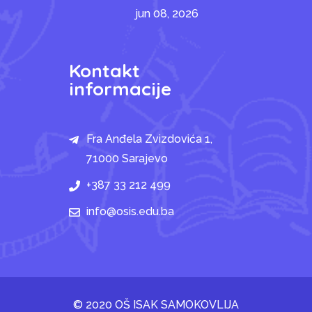
jun 08, 2026
Kontakt
informacije
Fra Anđela Zvizdovića 1,
71000 Sarajevo
+387 33 212 499
info@osis.edu.ba
© 2020 OŠ ISAK SAMOKOVLIJA