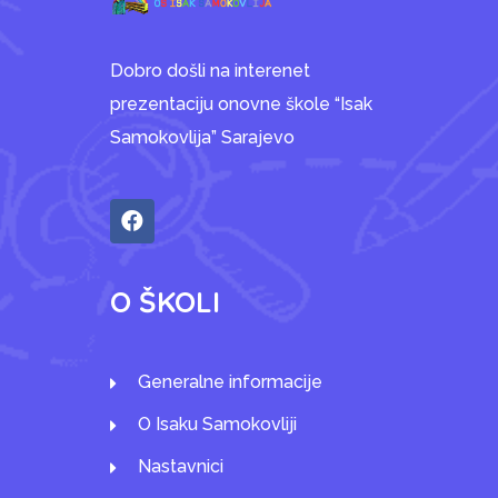
Dobro došli na interenet
prezentaciju onovne škole “Isak
Samokovlija” Sarajevo
O ŠKOLI
Generalne informacije
O Isaku Samokovliji
Nastavnici