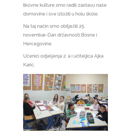
likovne kulture smo radili zastavu naše
domovine i sve izložili u holu škole.
Na taj način smo obilježili 25.
novembar-Dan državnosti Bosne i
Hercegovine.
Učenici odjeljenja 2. a i učiteljica Ajka
Karić.