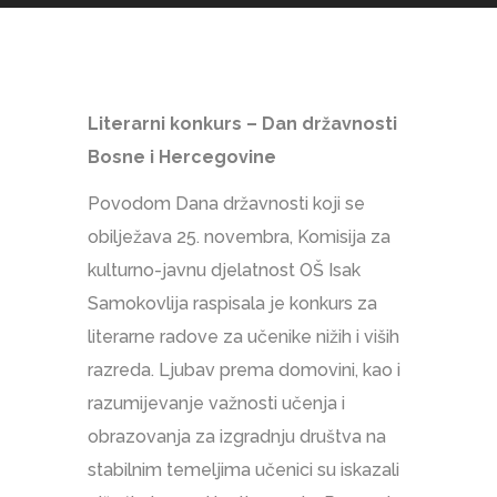
Literarni konkurs – Dan državnosti
Bosne i Hercegovine
Povodom Dana državnosti koji se
obilježava 25. novembra, Komisija za
kulturno-javnu djelatnost OŠ Isak
Samokovlija raspisala je konkurs za
literarne radove za učenike nižih i viših
razreda. Ljubav prema domovini, kao i
razumijevanje važnosti učenja i
obrazovanja za izgradnju društva na
stabilnim temeljima učenici su iskazali