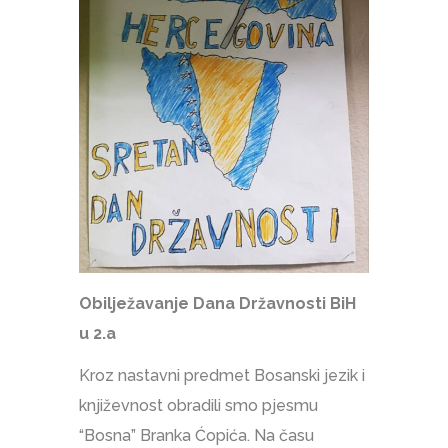
Obilježavanje Dana Državnosti BiH
u 2.a
Kroz nastavni predmet Bosanski jezik i
književnost obradili smo pjesmu
“Bosna” Branka Ćopića. Na času