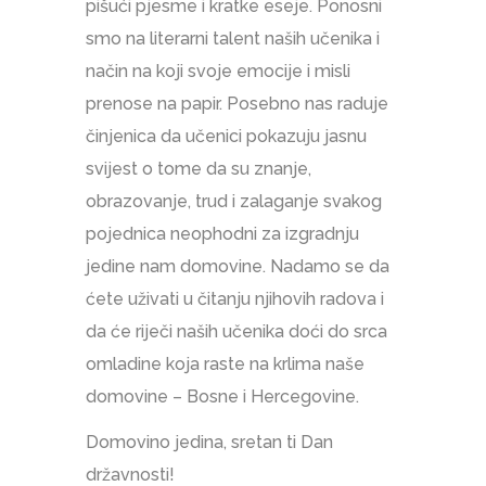
pišući pjesme i kratke eseje. Ponosni
smo na literarni talent naših učenika i
način na koji svoje emocije i misli
prenose na papir. Posebno nas raduje
činjenica da učenici pokazuju jasnu
svijest o tome da su znanje,
obrazovanje, trud i zalaganje svakog
pojednica neophodni za izgradnju
jedine nam domovine. Nadamo se da
ćete uživati u čitanju njihovih radova i
da će riječi naših učenika doći do srca
omladine koja raste na krlima naše
domovine – Bosne i Hercegovine.
Domovino jedina, sretan ti Dan
državnosti!