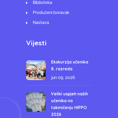
Biblioteka
Produženi boravak
Nastava
Vijesti
Ekskurzija učenika
8. razreda
jun 09, 2026
Veliki uspjeh naših
učenika na
takmičenju HIPPO
2026