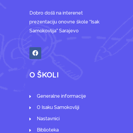
Dobro došli na interenet
prezentaciju onovne škole “Isak
Samokovlija” Sarajevo
O ŠKOLI
Generalne informacije
O Isaku Samokovliji
Nastavnici
Biblioteka