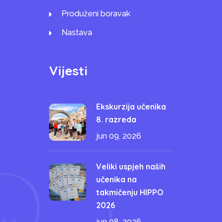
Produženi boravak
Nastava
Vijesti
Ekskurzija učenika
8. razreda
jun 09, 2026
Veliki uspjeh naših
učenika na
takmičenju HIPPO
2026
jun 08, 2026