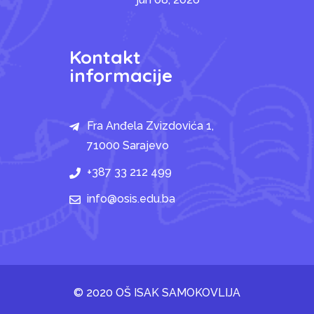
Kontakt
informacije
Fra Anđela Zvizdovića 1,
71000 Sarajevo
+387 33 212 499
info@osis.edu.ba
© 2020 OŠ ISAK SAMOKOVLIJA