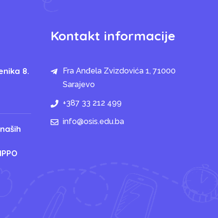
Kontakt informacije
enika 8.
Fra Anđela Zvizdovića 1, 71000
Sarajevo
+387 33 212 499
info@osis.edu.ba
 naših
IPPO