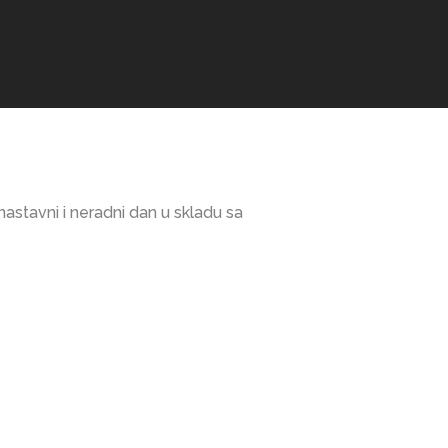
nastavni i neradni dan u skladu sa