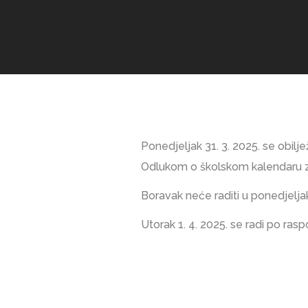
Ponedjeljak 31. 3. 2025. se obilj
Odlukom o školskom kalendaru z
Boravak neće raditi u ponedjelja
Utorak 1. 4. 2025. se radi po ra