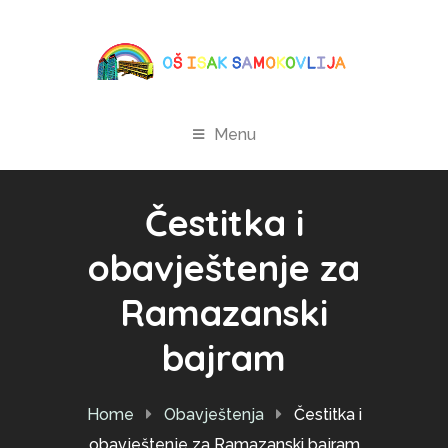
Menu
Čestitka i
obavještenje za
Ramazanski
bajram
Home
Obavještenja
Čestitka i
obavještenje za Ramazanski bajram