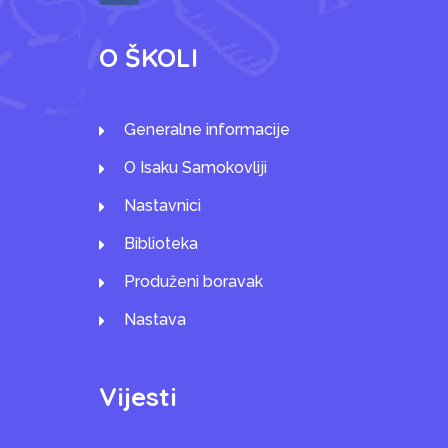
O ŠKOLI
Generalne informacije
O Isaku Samokovliji
Nastavnici
Biblioteka
Produženi boravak
Nastava
Vijesti