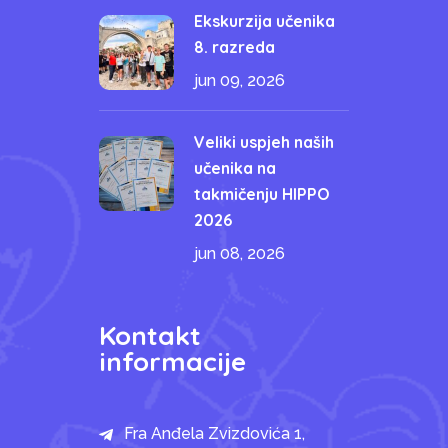
Ekskurzija učenika
8. razreda
jun 09, 2026
Veliki uspjeh naših
učenika na
takmičenju HIPPO
2026
jun 08, 2026
Kontakt
informacije
Fra Anđela Zvizdovića 1,