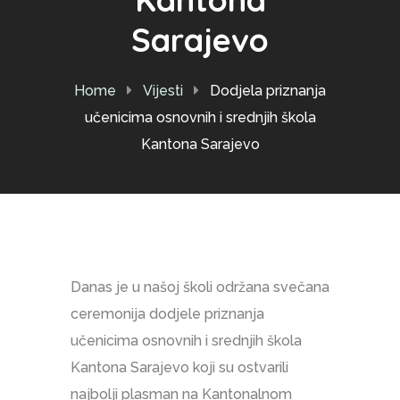
Sarajevo
Home
Vijesti
Dodjela priznanja
učenicima osnovnih i srednjih škola
Kantona Sarajevo
Danas je u našoj školi održana svečana
ceremonija dodjele priznanja
učenicima osnovnih i srednjih škola
Kantona Sarajevo koji su ostvarili
najbolji plasman na Kantonalnom