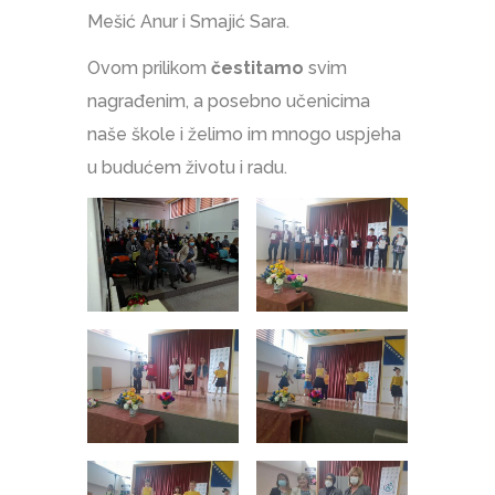
Mešić Anur i Smajić Sara.
Ovom prilikom
čestitamo
svim
nagrađenim, a posebno učenicima
naše škole i želimo im mnogo uspjeha
u budućem životu i radu.