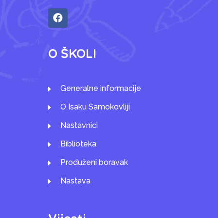
O ŠKOLI
Generalne informacije
O Isaku Samokovliji
Nastavnici
Biblioteka
Produženi boravak
Nastava