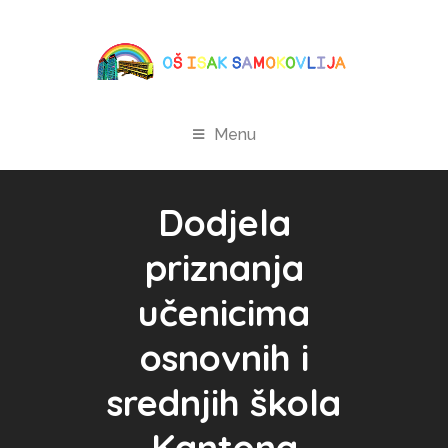
Menu
Dodjela
priznanja
učenicima
osnovnih i
srednjih škola
Kantona