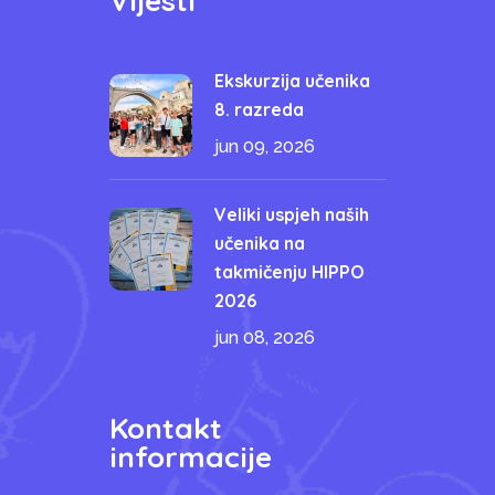
Vijesti
Ekskurzija učenika
8. razreda
jun 09, 2026
Veliki uspjeh naših
učenika na
takmičenju HIPPO
2026
jun 08, 2026
Kontakt
informacije