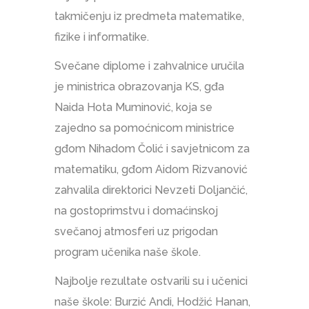
takmičenju iz predmeta matematike,
fizike i informatike.
Svečane diplome i zahvalnice uručila
je ministrica obrazovanja KS, gđa
Naida Hota Muminović, koja se
zajedno sa pomoćnicom ministrice
gđom Nihadom Čolić i savjetnicom za
matematiku, gđom Aidom Rizvanović
zahvalila direktorici Nevzeti Doljančić,
na gostoprimstvu i domaćinskoj
svečanoj atmosferi uz prigodan
program učenika naše škole.
Najbolje rezultate ostvarili su i učenici
naše škole: Burzić Andi, Hodžić Hanan,