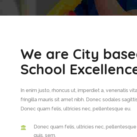
We are City bas
School Excellenc
In enim justo, rhoncus ut, imperdiet a, venenatis vit
fringilla mauris sit amet nibh. Donec sodales sagitt
Donec quam felis, ultricies nec, pellentesque eu.
Donec quam felis, ultricies nec, pellentesque
quis, sem.