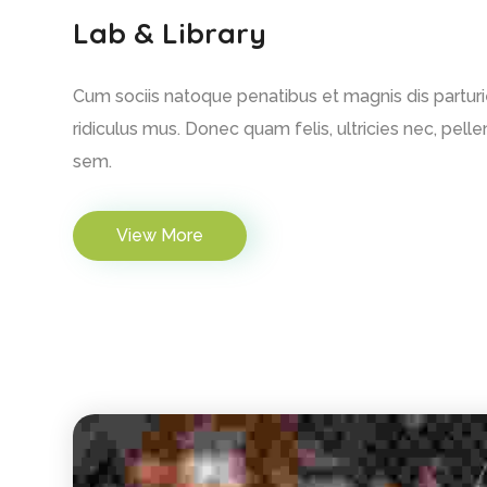
Lab & Library
Cum sociis natoque penatibus et magnis dis partur
ridiculus mus. Donec quam felis, ultricies nec, pell
sem.
View More