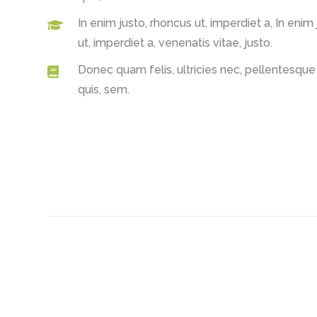
In enim justo, rhoncus ut, imperdiet a, In enim
ut, imperdiet a, venenatis vitae, justo.
Donec quam felis, ultricies nec, pellentesque
quis, sem.