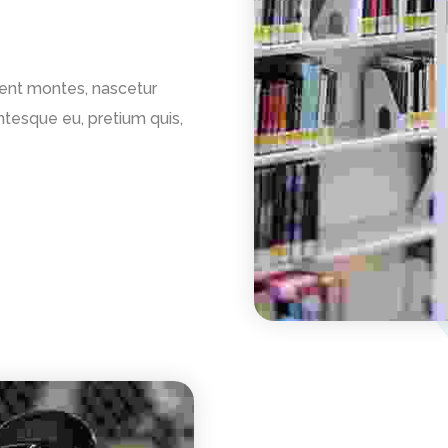
ient montes, nascetur
entesque eu, pretium quis,