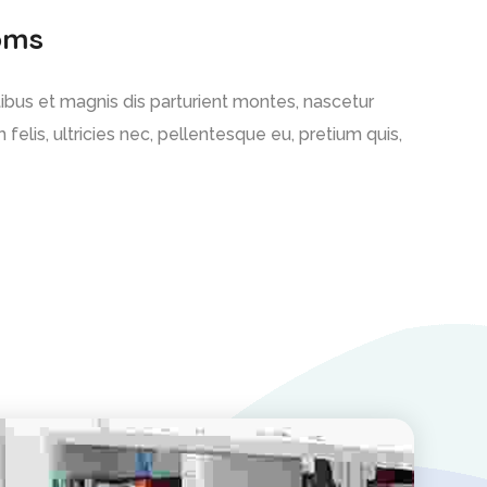
oms
bus et magnis dis parturient montes, nascetur
felis, ultricies nec, pellentesque eu, pretium quis,