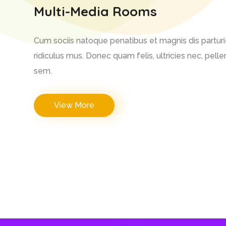
Multi-Media Rooms
Cum sociis natoque penatibus et magnis dis partur
ridiculus mus. Donec quam felis, ultricies nec, pell
sem.
View More