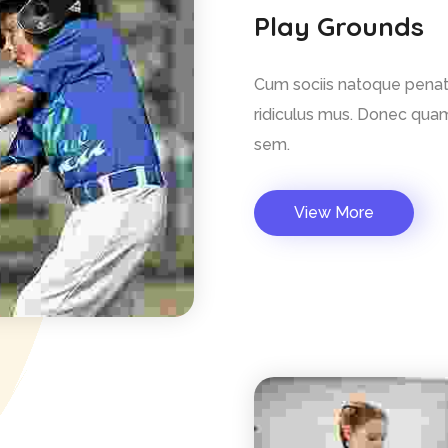
Play Grounds
Cum sociis natoque penati
ridiculus mus. Donec quam 
sem.
View More