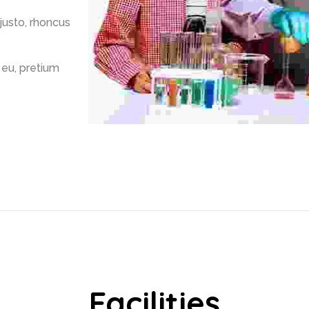
 justo, rhoncus
 eu, pretium
Facilities