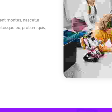
ient montes, nascetur
entesque eu, pretium quis,