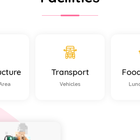
ucture
Transport
Food
Area
Vehicles
Lunc