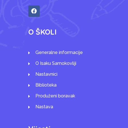
O ŠKOLI
Generalne informacije
O Isaku Samokovliji
Nastavnici
Biblioteka
Produženi boravak
Nastava