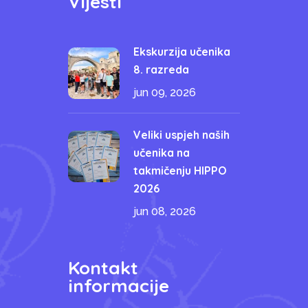
Vijesti
Ekskurzija učenika
8. razreda
jun 09, 2026
Veliki uspjeh naših
učenika na
takmičenju HIPPO
2026
jun 08, 2026
Kontakt
informacije