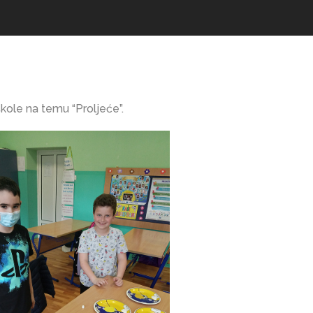
 škole na temu “Proljeće”.