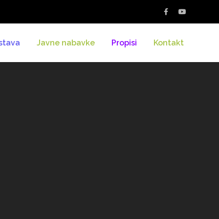
stava
Javne nabavke
Propisi
Kontakt