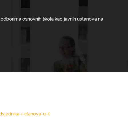
m odborima osnovnih škola kao javnih ustanova na
dsjednika-i-clanova-u-0