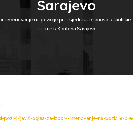
Sarajevo
 i imenovanje na pozicije predsjednika i članova u školski
području Kantona Sarajevo
u:
si-pozivi/javni-oglas-za-izbor-i-imenovanje-na-pozicije-pre