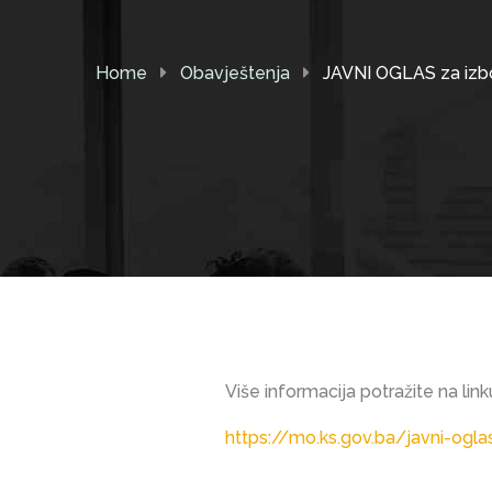
Home
Obavještenja
JAVNI OGLAS za izbor
Više informacija potražite na link
https://mo.ks.gov.ba/javni-ogla