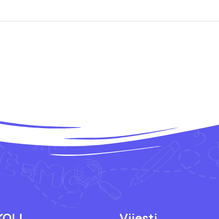
KOLI
Vijesti