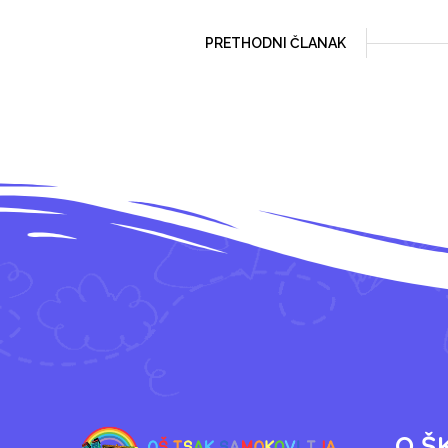
PRETHODNI ČLANAK
O Š