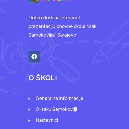
Dobro došli na interenet
prezentaciju onovne škole “Isak
Samokovlija” Sarajevo
O ŠKOLI
Generalne informacije
O Isaku Samokovliji
Nastavnici