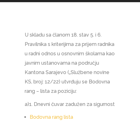
U skladu sa članom 18. stav 5. i 6.
Pravilnika s kriterijima za prijem radnika
u radni odnos u osnovnim školama kao
javnim ustanovama na području
Kantona Sarajevo („Službene novine
KS, broj: 12/22) utvrđuju se Bodovna
rang – lista za poziciju:
a)1. Dnevni čuvar zadužen za sigurnost
Bodovna rang lista