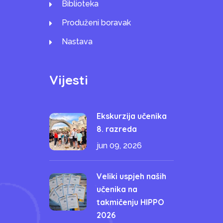
Biblioteka
Produženi boravak
Nastava
Vijesti
Ekskurzija učenika
8. razreda
jun 09, 2026
Veliki uspjeh naših
učenika na
takmičenju HIPPO
2026