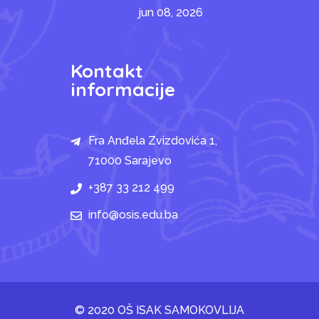
jun 08, 2026
Kontakt
informacije
Fra Anđela Zvizdovića 1,
71000 Sarajevo
+387 33 212 499
info@osis.edu.ba
© 2020 OŠ ISAK SAMOKOVLIJA