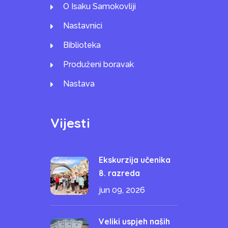
O Isaku Samokovliji
Nastavnici
Biblioteka
Produženi boravak
Nastava
Vijesti
Ekskurzija učenika
8. razreda
jun 09, 2026
Veliki uspjeh naših