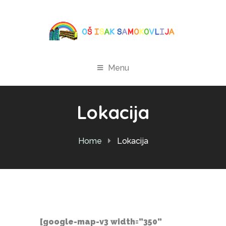
Menu
Lokacija
Home
Lokacija
[google-map-v3 width=”350”