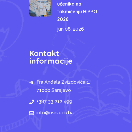
učenika na
takmičenju HIPPO
2026
jun 08, 2026
Kontakt
informacije
Fra Anđela Zvizdovića 1,
71000 Sarajevo
+387 33 212 499
info@osis.edu.ba