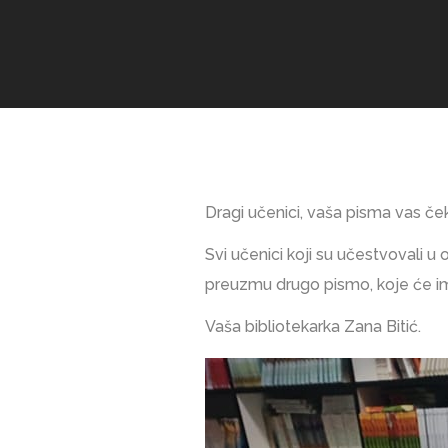
Dragi učenici, vaša pisma vas čeka
Svi učenici koji su učestvovali 
preuzmu drugo pismo, koje će im
Vaša bibliotekarka Zana Bitić.