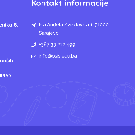
Kontakt informacije
enika 8.
Fra Anđela Zvizdovića 1, 71000
Sarajevo
+387 33 212 499
info@osis.edu.ba
 naših
IPPO