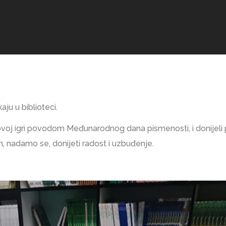
ju u biblioteci.
u ovoj igri povodom Međunarodnog dana pismenosti, i donijeli
, nadamo se, donijeti radost i uzbuđenje.