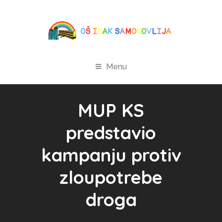
Menu
MUP KS
predstavio
kampanju protiv
zloupotrebe
droga