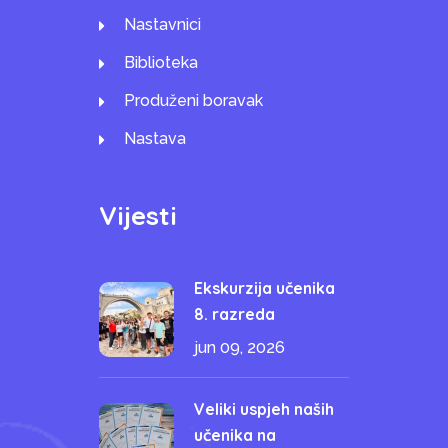
Nastavnici
Biblioteka
Produženi boravak
Nastava
Vijesti
Ekskurzija učenika
8. razreda
jun 09, 2026
Veliki uspjeh naših
učenika na