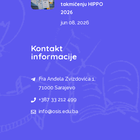
takmičenju HIPPO
2026
jun 08, 2026
Kontakt
informacije
Fra Anđela Zvizdovića 1,
71000 Sarajevo
+387 33 212 499
info@osis.edu.ba