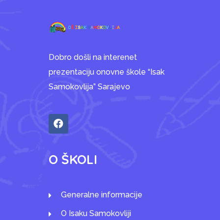
Dobro došli na interenet
prezentaciju onovne škole “Isak
Samokovlija” Sarajevo
O ŠKOLI
Generalne informacije
O Isaku Samokovliji