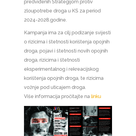
predviđenih Strategijom protiv
zloupotrebe droga u KS za period
2024-2028.godine.
Kampanja ima za cilj podizanje svijesti
o rizicima i štetnosti korištenja opojnih
droga, pojavi i štetnosti novih opojnih
droga, rizicima i štetnosti
eksperimentalnog i rekreacijskog
korištenja opojnih droga, te rizicima
vožnje pod uticajem droga.
Više informacija pročitajte na
linku