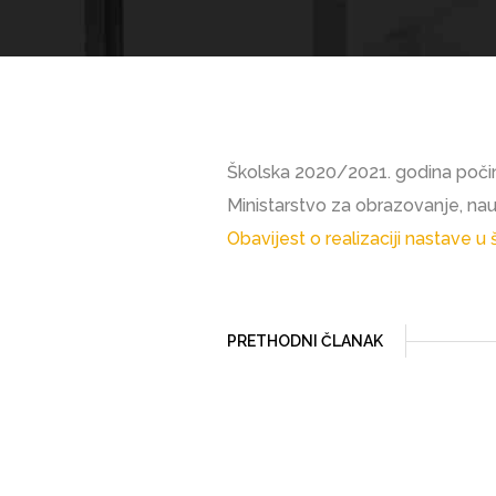
Školska 2020/2021. godina počin
Ministarstvo za obrazovanje, na
Obavijest o realizaciji nastave u
PRETHODNI ČLANAK