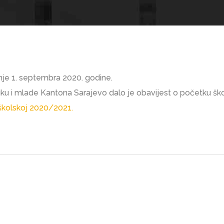
je 1. septembra 2020. godine.
uku i mlade Kantona Sarajevo dalo je obavijest o početku šk
 školskoj 2020/2021.