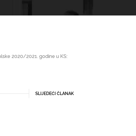
olske 2020/2021. godine u KS:
SLIJEDEĆI ČLANAK