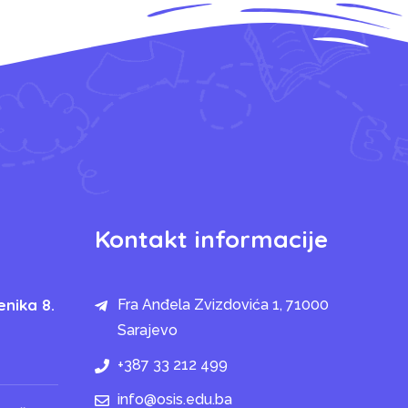
Kontakt informacije
enika 8.
Fra Anđela Zvizdovića 1, 71000
Sarajevo
+387 33 212 499
info@osis.edu.ba