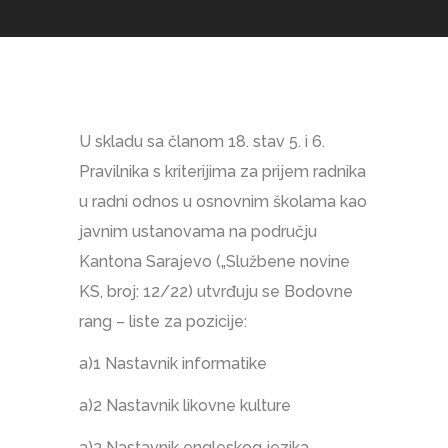
U skladu sa članom 18. stav 5. i 6.
Pravilnika s kriterijima za prijem radnika
u radni odnos u osnovnim školama kao
javnim ustanovama na području
Kantona Sarajevo („Službene novine
KS, broj: 12/22) utvrđuju se Bodovne
rang – liste za pozicije:
a)1 Nastavnik informatike
a)2 Nastavnik likovne kulture
a)3 Nastavnik engleskog jezika