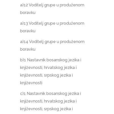
a)12 Voditelj grupe u produženom
boravku
a)13 Voditelj grupe u produženom
boravku
a)14 Voditelj grupe u produženom
boravku
b)1 Nastavnik bosanskog jezika i
književnosti, hrvatskog jezika i
književnosti, srpskog jezika i
književnosti
c)1 Nastavnik bosanskog jezika i
književnosti, hrvatskog jezika i
književnosti, srpskog jezika i