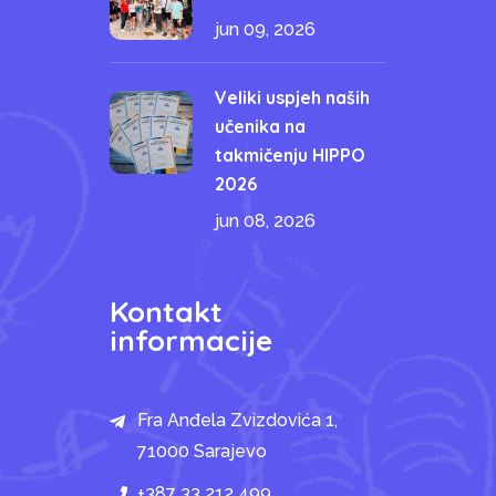
jun 09, 2026
Veliki uspjeh naših
učenika na
takmičenju HIPPO
2026
jun 08, 2026
Kontakt
informacije
Fra Anđela Zvizdovića 1,
71000 Sarajevo
+387 33 212 499