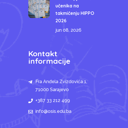
učenika na
takmičenju HIPPO
2026
jun 08, 2026
Kontakt
informacije
Fra Anđela Zvizdovića 1,
71000 Sarajevo
+387 33 212 499
info@osis.edu.ba