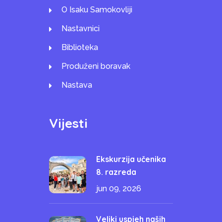
O Isaku Samokovliji
Nastavnici
Biblioteka
Produženi boravak
Nastava
Vijesti
Ekskurzija učenika
8. razreda
jun 09, 2026
Veliki uspjeh naših