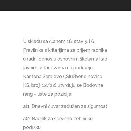
U skladu sa članom 18. stav 5. i 6.
Pravilnika s kriterijima za prijem radnika
u radni odnos u osnovnim školama kao
javnim ustanovama na području
Kantona Sarajevo („Službene novine
KS, broj: 12/22) utvrđuju se Bodovne
rang – liste za pozicije:
a)1. Dnevni čuvar zadužen za sigurnost
a)2. Radnik za servisno-tehničku
podršku