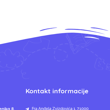
Kontakt informacije
enika 8.
Fra Anđela Zvizdovića 1, 71000