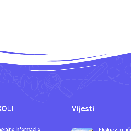
KOLI
Vijesti
Ekskurzija uč
eralne informacije