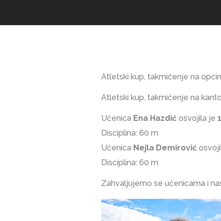
Atletski kup, takmičenje na opći
Atletski kup, takmičenje na kant
Učenica
Ena Hazdić
osvojila je
Disciplina: 60 m
Učenica
Nejla Demirović
osvoji
Disciplina: 60 m
Zahvaljujemo se učenicama i nast