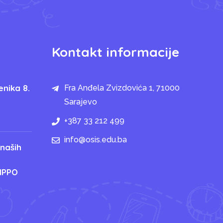
Kontakt informacije
enika 8.
Fra Anđela Zvizdovića 1, 71000
Sarajevo
+387 33 212 499
info@osis.edu.ba
 naših
IPPO