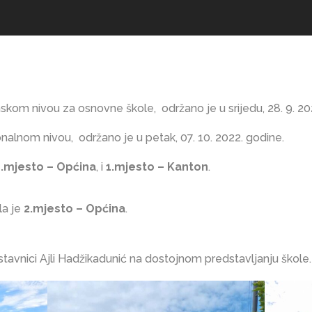
nskom nivou za osnovne škole, održano je u srijedu, 28. 9. 20
onalnom nivou, održano je u petak, 07. 10. 2022. godine.
1.mjesto – Općina
, i
1.mjesto – Kanton
.
la je
2.mjesto – Općina
.
avnici Ajli Hadžikadunić na dostojnom predstavljanju škole.