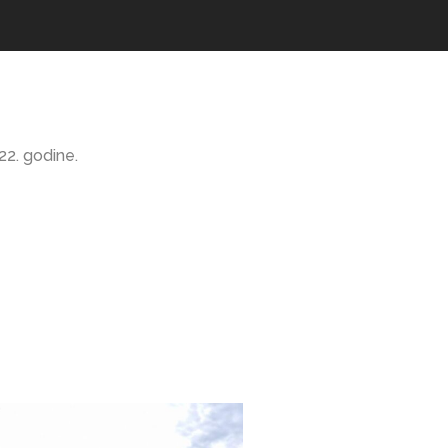
22. godine.