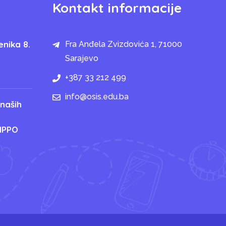
Kontakt informacije
enika 8.
Fra Anđela Zvizdovića 1, 71000
Sarajevo
+387 33 212 499
info@osis.edu.ba
 naših
IPPO