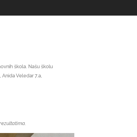
ovnih škola. Našu školu
 Anida Veledar 7.a,
rezultatima.