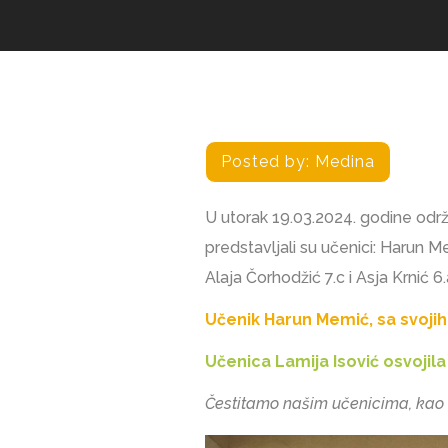
Posted by:
Medina
U utorak 19.03.2024. godine odr
predstavljali su učenici: Harun M
Alaja Čorhodžić 7.c i Asja Krnić 6.
Učenik Harun Memić, sa svojih
Učenica Lamija Isović osvojila 
Čestitamo našim učenicima, kao 