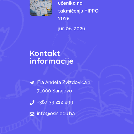
učenika na
takmičenju HIPPO
2026
jun 08, 2026
Kontakt
informacije
Fra Anđela Zvizdovića 1,
71000 Sarajevo
+387 33 212 499
info@osis.edu.ba