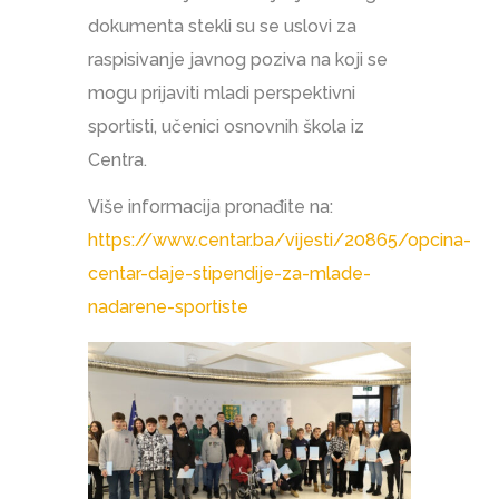
dokumenta stekli su se uslovi za
raspisivanje javnog poziva na koji se
mogu prijaviti mladi perspektivni
sportisti, učenici osnovnih škola iz
Centra.
Više informacija pronađite na:
https://www.centar.ba/vijesti/20865/opcina-
centar-daje-stipendije-za-mlade-
nadarene-sportiste