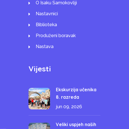
O Isaku Samokovliji
Nastavnici
Biblioteka
Produženi boravak
Nastava
Vijesti
Ekskurzija učenika
8. razreda
jun 09, 2026
Veliki uspjeh naših