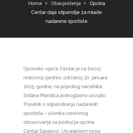
Home
Obavještenja
Općina
Centar daje stipendije za mlade
nadarene sportiste
Općinsko vijeće Centar je na trećoj
redovnoj sjednici, održanoj 30. januara
2025. godine, na prijedlog načelnika
Srđana Mandića jednoglasno usvojilo
Pravilnik o stipendiranju nadarenih
sportista – učenika osnovnog
obrazovanja sa područja općine
Centar Sarajevo. Usvajanjem ovog