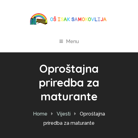
Menu
Oproštajna
priredba za
maturante
Home
Vijesti
Oproštajna
priredba za maturante