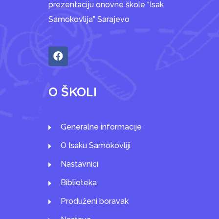
prezentaciju onovne škole “Isak
Samokovlija” Sarajevo
O ŠKOLI
Generalne informacije
O Isaku Samokovliji
Nastavnici
Biblioteka
Produženi boravak