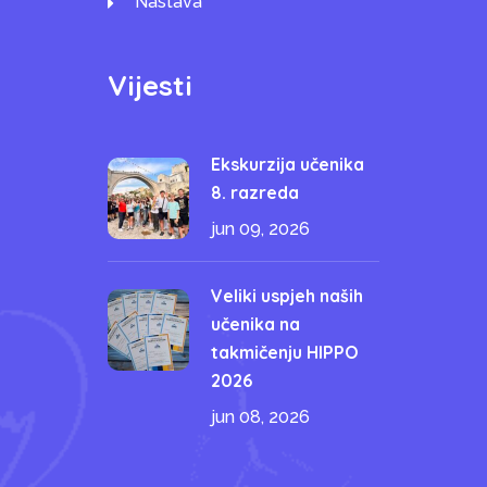
Nastava
Vijesti
Ekskurzija učenika
8. razreda
jun 09, 2026
Veliki uspjeh naših
učenika na
takmičenju HIPPO
2026
jun 08, 2026