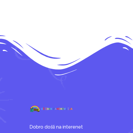
Dobro došli na interenet