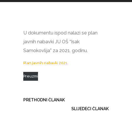
U dokumentu ispod nalazi se plan
javnih nabavki JU OŠ “Isak
Samokovlija” za 2021. godinu.
Plan javnih nabavki 2021.
Preuzmi
PRETHODNI ČLANAK
SLIJEDEĆI ČLANAK