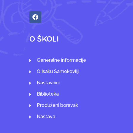
O ŠKOLI
Generalne informacije
O Isaku Samokovliji
Nastavnici
Biblioteka
Produženi boravak
Nastava