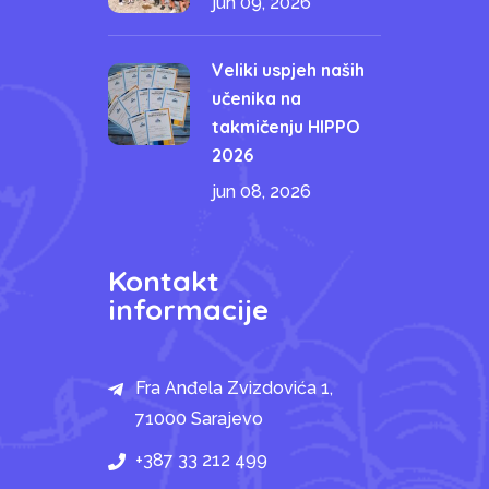
jun 09, 2026
Veliki uspjeh naših
učenika na
takmičenju HIPPO
2026
jun 08, 2026
Kontakt
informacije
Fra Anđela Zvizdovića 1,
71000 Sarajevo
+387 33 212 499