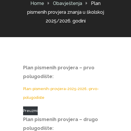
Home
Obavještenja
Plan
pismenih provjera znanja u školskoj
2025/2026. godini
Plan pismenih provjera – prvo
polugodište:
Plan-pismenih-provjera-2025-2026.-prvo-
polugodiste
Preuzmi
Plan pismenih provjera – drugo
polugodište: