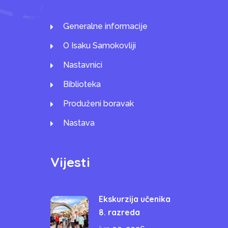
Generalne informacije
O Isaku Samokovliji
Nastavnici
Biblioteka
Produženi boravak
Nastava
Vijesti
Ekskurzija učenika
8. razreda