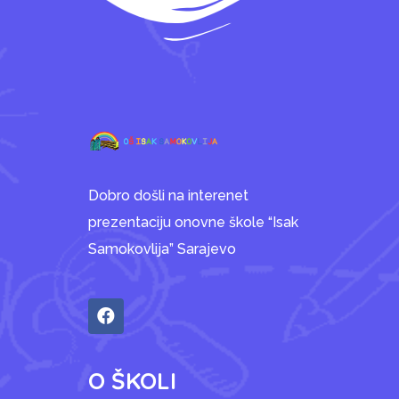
Dobro došli na interenet
prezentaciju onovne škole “Isak
Samokovlija” Sarajevo
O ŠKOLI