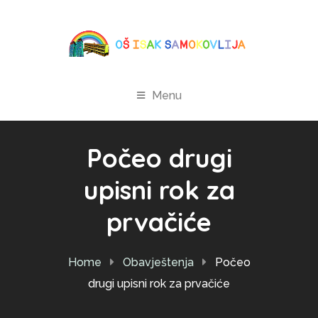
Menu
Počeo drugi
upisni rok za
prvačiće
Home
Obavještenja
Počeo
drugi upisni rok za prvačiće