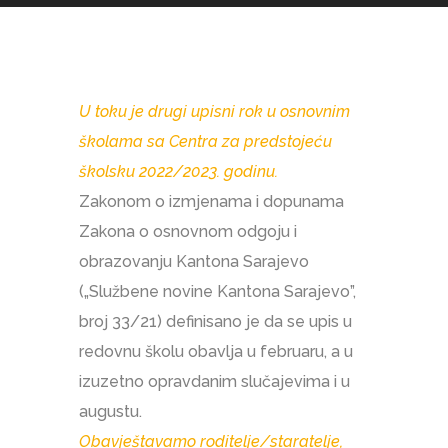
U toku je drugi upisni rok u osnovnim
školama sa Centra za predstojeću
školsku 2022/2023. godinu.
Zakonom o izmjenama i dopunama
Zakona o osnovnom odgoju i
obrazovanju Kantona Sarajevo
(„Službene novine Kantona Sarajevo”,
broj 33/21) definisano je da se upis u
redovnu školu obavlja u februaru, a u
izuzetno opravdanim slučajevima i u
augustu.
Obavještavamo roditelje/staratelje,