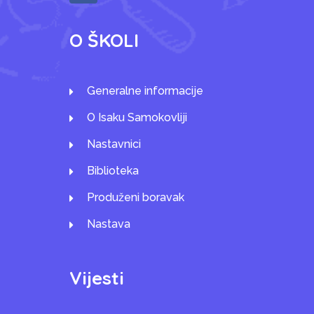
O ŠKOLI
Generalne informacije
O Isaku Samokovliji
Nastavnici
Biblioteka
Produženi boravak
Nastava
Vijesti