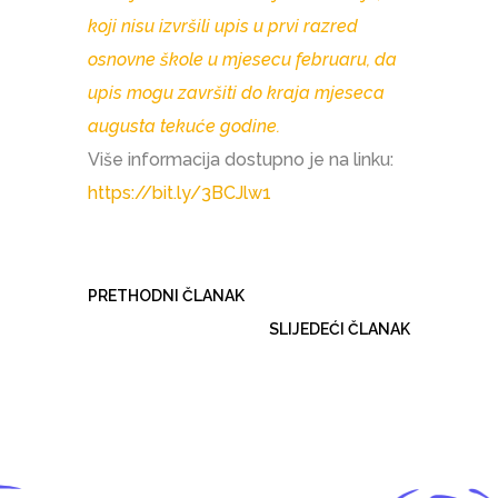
koji nisu izvršili upis u prvi razred
osnovne škole u mjesecu februaru, da
upis mogu završiti do kraja mjeseca
augusta tekuće godine.
Više informacija dostupno je na linku:
https://bit.ly/3BCJlw1
PRETHODNI ČLANAK
SLIJEDEĆI ČLANAK