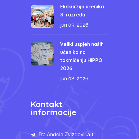
Ekskurzija učenika
8. razreda
jun 09, 2026
Veliki uspjeh naših
učenika na
takmičenju HIPPO
2026
jun 08, 2026
Kontakt
informacije
Fra Anđela Zvizdovića 1,