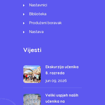
Nastavnici
Biblioteka
Produženi boravak
Nastava
Vijesti
Ekskurzija učenika
8. razreda
jun 09, 2026
Veliki uspjeh naših
učenika na