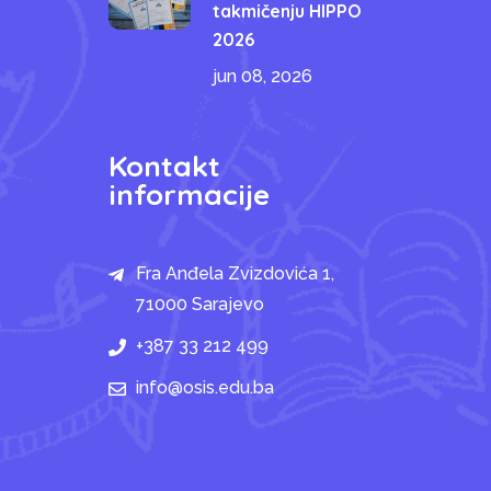
takmičenju HIPPO
2026
jun 08, 2026
Kontakt
informacije
Fra Anđela Zvizdovića 1,
71000 Sarajevo
+387 33 212 499
info@osis.edu.ba