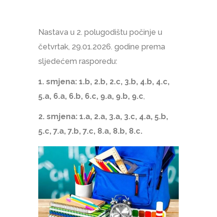
Nastava u 2. polugodištu počinje u
četvrtak, 29.01.2026. godine prema
sljedećem rasporedu:
1. smjena: 1.b, 2.b, 2.c, 3.b, 4.b, 4.c,
5.a, 6.a, 6.b, 6.c, 9.a, 9.b, 9.c
,
2. smjena: 1.a, 2.a, 3.a, 3.c, 4.a, 5.b,
5.c, 7.a, 7.b, 7.c, 8.a, 8.b, 8.c.