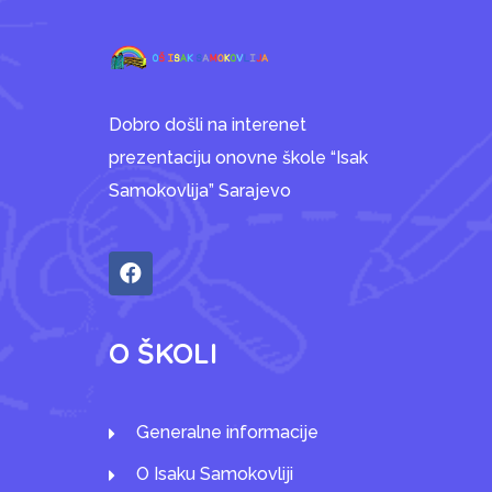
Dobro došli na interenet
prezentaciju onovne škole “Isak
Samokovlija” Sarajevo
O ŠKOLI
Generalne informacije
O Isaku Samokovliji