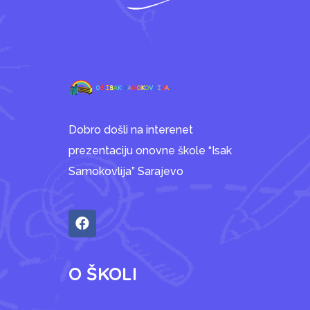
Dobro došli na interenet
prezentaciju onovne škole “Isak
Samokovlija” Sarajevo
O ŠKOLI