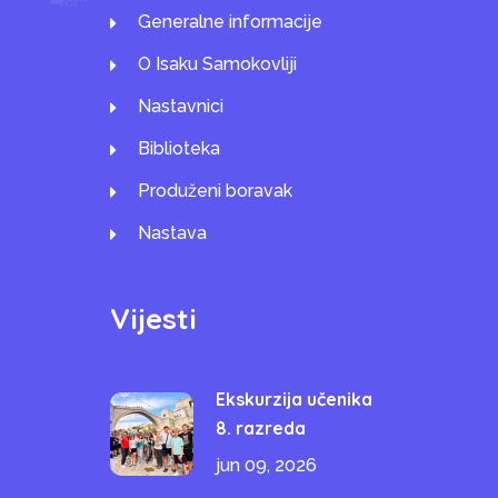
Generalne informacije
O Isaku Samokovliji
Nastavnici
Biblioteka
Produženi boravak
Nastava
Vijesti
Ekskurzija učenika
8. razreda
jun 09, 2026