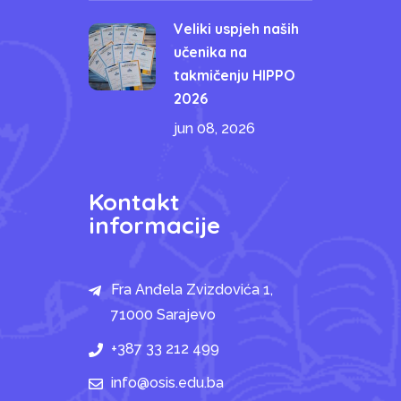
Veliki uspjeh naših
učenika na
takmičenju HIPPO
2026
jun 08, 2026
Kontakt
informacije
Fra Anđela Zvizdovića 1,
71000 Sarajevo
+387 33 212 499
info@osis.edu.ba