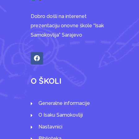
Dobro došli na interenet
prezentaciju onovne škole “Isak
Samokovlija” Sarajevo
O ŠKOLI
Generalne informacije
O Isaku Samokovliji
Nastavnici
Biblioteka