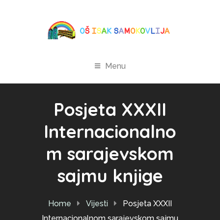
Menu
Posjeta XXXII
Internacionalno
m sarajevskom
sajmu knjige
Home
Vijesti
Posjeta XXXII
Internacionalnom sarajevskom sajmu