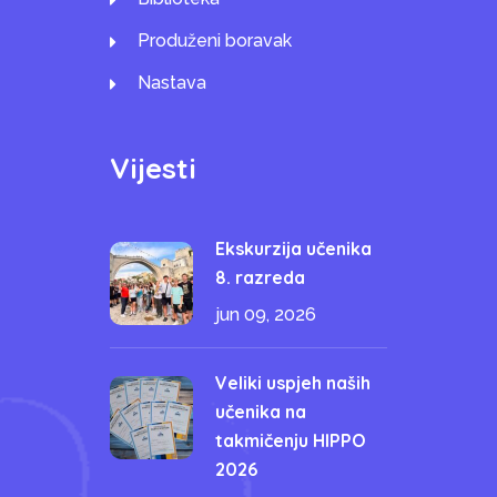
Produženi boravak
Nastava
Vijesti
Ekskurzija učenika
8. razreda
jun 09, 2026
Veliki uspjeh naših
učenika na
takmičenju HIPPO
2026