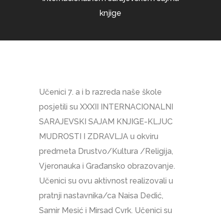
knjige
Učenici 7. a i b razreda naše škole
posjetili su XXXII INTERNACIONALNI
SARAJEVSKI SAJAM KNJIGE-KLJUC
MUDROSTI I ZDRAVLJA u okviru
predmeta Drustvo/Kultura /Religija,
Vjeronauka i Građansko obrazovanje.
Učenici su ovu aktivnost realizovali u
pratnji nastavnika/ca Naisa Dedić,
Samir Mesić i Mirsad Cvrk. Učenici su