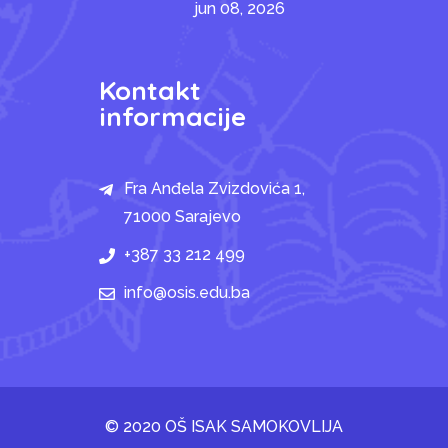
jun 08, 2026
Kontakt
informacije
Fra Anđela Zvizdovića 1,
71000 Sarajevo
+387 33 212 499
info@osis.edu.ba
© 2020 OŠ ISAK SAMOKOVLIJA