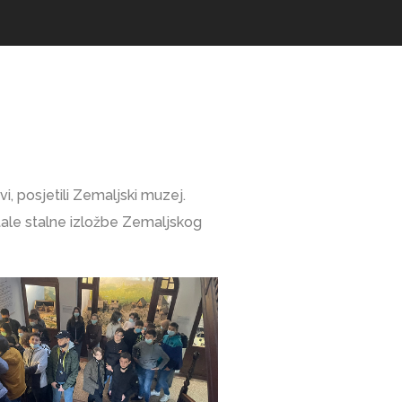
i, posjetili Zemaljski muzej.
stale stalne izložbe Zemaljskog