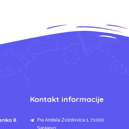
Kontakt informacije
enika 8.
Fra Anđela Zvizdovića 1, 71000
Sarajevo