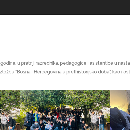
godine, u pratnji razrednika, pedagogice i asistentice u nastav
 izložbu “Bosna i Hercegovina u prethistorijsko doba”, kao i o