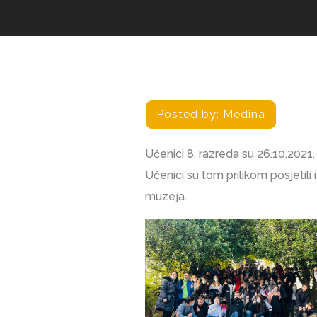
Posted by:
Medina
Učenici 8. razreda su 26.10.2021. 
Učenici su tom prilikom posjetili
muzeja.