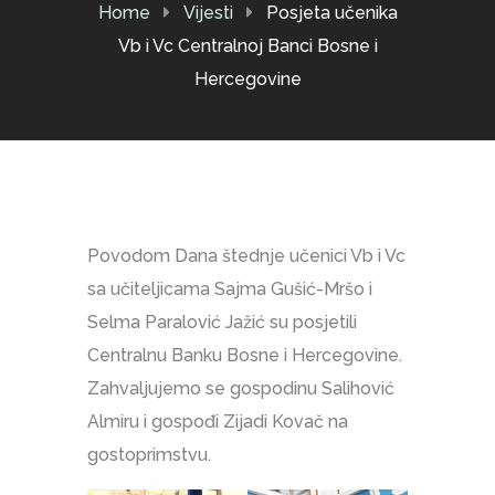
Home
Vijesti
Posjeta učenika
Vb i Vc Centralnoj Banci Bosne i
Hercegovine
Povodom Dana štednje učenici Vb i Vc
sa učiteljicama Sajma Gušić-Mršo i
Selma Paralović Jažić su posjetili
Centralnu Banku Bosne i Hercegovine.
Zahvaljujemo se gospodinu Salihović
Almiru i gospođi Zijadi Kovač na
gostoprimstvu.