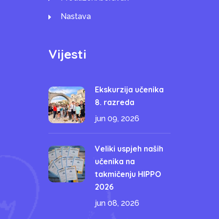
Nastava
Vijesti
Ekskurzija učenika
8. razreda
jun 09, 2026
Veliki uspjeh naših
učenika na
takmičenju HIPPO
2026
jun 08, 2026