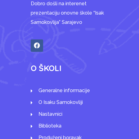
Dobro došli na interenet
prezentaciju onovne škole “Isak
Samokovlija” Sarajevo
O ŠKOLI
Generalne informacije
O Isaku Samokovliji
Nastavnici
Biblioteka
Produženi boravak