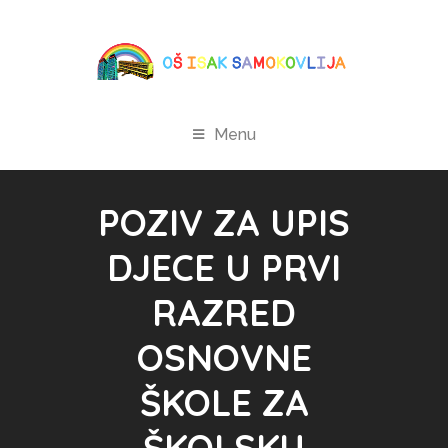
Menu
POZIV ZA UPIS
DJECE U PRVI
RAZRED
OSNOVNE
ŠKOLE ZA
ŠKOLSKU