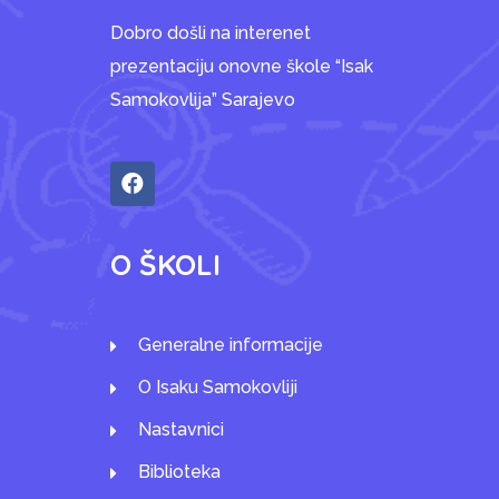
Dobro došli na interenet
prezentaciju onovne škole “Isak
Samokovlija” Sarajevo
O ŠKOLI
Generalne informacije
O Isaku Samokovliji
Nastavnici
Biblioteka