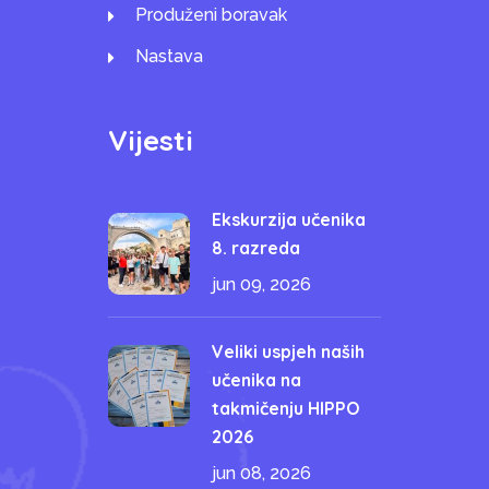
Produženi boravak
Nastava
Vijesti
Ekskurzija učenika
8. razreda
jun 09, 2026
Veliki uspjeh naših
učenika na
takmičenju HIPPO
2026
jun 08, 2026