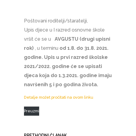
Poštovani roditelji/staratelji,
Upis djece u I razred osnovne škole
vršit će se u
AVGUSTU (drugi upisni
rok)
, u terminu
od 1.8. do 31.8. 2021.
godine.
Upis u prvi razred školske
2021/2022. godine će se upisati
djeca koja do 1.3.2021. godine imaju
navršenih 5 i po godina života.
Detalje možet pročitati na ovom linku
Preuzmi
PRETHODNI ČLANAK