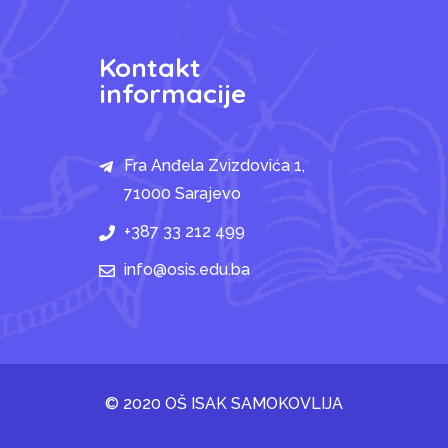
Kontakt
informacije
Fra Anđela Zvizdovića 1,
71000 Sarajevo
+387 33 212 499
info@osis.edu.ba
© 2020 OŠ ISAK SAMOKOVLIJA