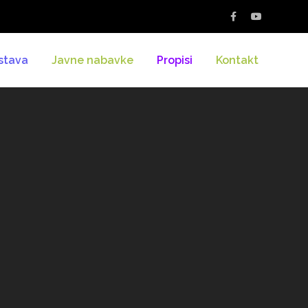
stava
Javne nabavke
Propisi
Kontakt