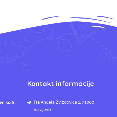
Kontakt informacije
enika 8.
Fra Anđela Zvizdovića 1, 71000
Sarajevo