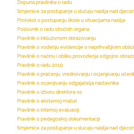
Dopuna pravilnika o radu
Smjernice za postupanje u slučaju nasilja nad djeco
Protokol o postupanju škole u situacijama nasilja
Poslovnik o radu stručnih organa
Pravilnik o inkluzivnom obrazovanju
Pravilnik o vođenju evidencije o neprihvatljivim obl
Pravilnik o načinu i obliku provođenja odgojno obra
Pravilnik o radu 2019
Pravilnik o pračenju, vrednovanju i ocjenjivanju učeni
Pravilnik o ocjenjivanju odgajatelja nastavnika
Pravilnik o izboru direktora os
Pravilnik o eksternoj maturi
Pravilnik o internoj evaluaciji
Pravilnik o pedagoskoj dokumentaciji
Smjernice za postupanje u slucaju nasilja nad djec