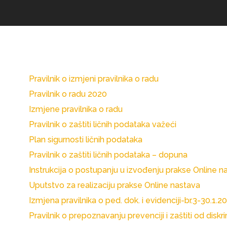
Pravilnik o izmjeni pravilnika o radu
Pravilnik o radu 2020
Izmjene pravilnika o radu
Pravilnik o zaštiti ličnih podataka važeći
Plan sigurnosti ličnih podataka
Pravilnik o zaštiti ličnih podataka – dopuna
Instrukcija o postupanju u izvođenju prakse Online n
Uputstvo za realizaciju prakse Online nastava
Izmjena pravilnika o ped. dok. i evidenciji-br.3-30.1.2
Pravilnik o prepoznavanju prevenciji i zaštiti od dis