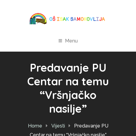
Menu
Predavanje PU
Centar na temu
“Vršnjačko
nasilje”
Home
Vijesti
Predavanje PU
Centar na temu “Vršnjačko nasilje”