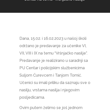
Dana, 15.02. i 16.02.2023 u našoj školi
održano je predavanje za učenike VI,
VII, VIII i IX na temu “Vršnjačko nasilje”.
Predavanje je realizirano u saradnji sa
PU Centar i policijskim službenicima
Suljom Ćurevcem i Tanjom Tomić.
Učenici su imali priliku da saznaju sve o
nasilju, vrstama nasilja i njegovim
posljedicama.
Ovim putem želimo se još jednom