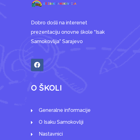
Dobro došli na interenet
prezentaciju onovne škole “Isak
Samokovlija” Sarajevo
O ŠKOLI
Generalne informacije
O Isaku Samokovliji
Nastavnici