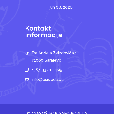
jun 08, 2026
Kontakt
informacije
Fra Anđela Zvizdovića 1,
71000 Sarajevo
+387 33 212 499
info@osis.edu.ba
© 2020 OŠ ISAK SAMOKOVLIJA