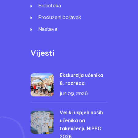
Biblioteka
Produženi boravak
Nastava
Vijesti
Ekskurzija učenika
8. razreda
jun 09, 2026
Veliki uspjeh naših
učenika na
takmičenju HIPPO
2026