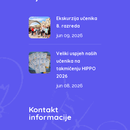
Ekskurzija učenika
8. razreda
jun 09, 2026
Veliki uspjeh naših
učenika na
takmičenju HIPPO
2026
jun 08, 2026
Kontakt
informacije