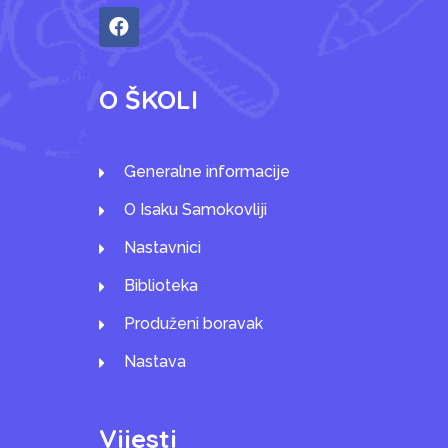
O ŠKOLI
Generalne informacije
O Isaku Samokovliji
Nastavnici
Biblioteka
Produženi boravak
Nastava
Vijesti