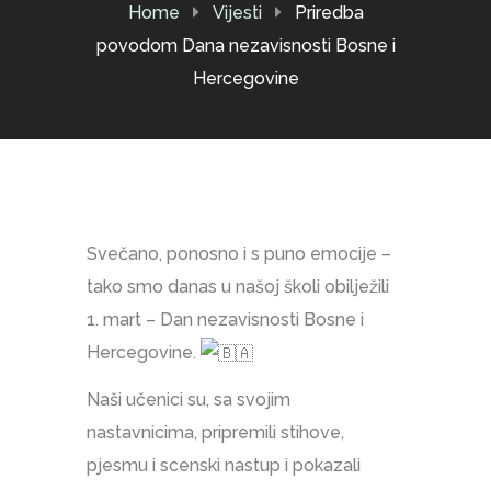
Home
Vijesti
Priredba
povodom Dana nezavisnosti Bosne i
Hercegovine
Svečano, ponosno i s puno emocije –
tako smo danas u našoj školi obilježili
1. mart – Dan nezavisnosti Bosne i
Hercegovine.
Naši učenici su, sa svojim
nastavnicima, pripremili stihove,
pjesmu i scenski nastup i pokazali