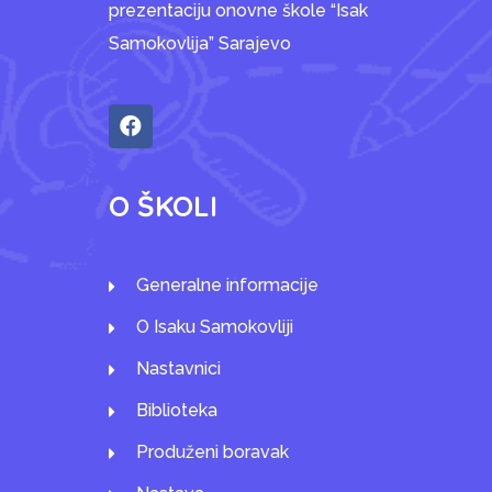
prezentaciju onovne škole “Isak
Samokovlija” Sarajevo
O ŠKOLI
Generalne informacije
O Isaku Samokovliji
Nastavnici
Biblioteka
Produženi boravak