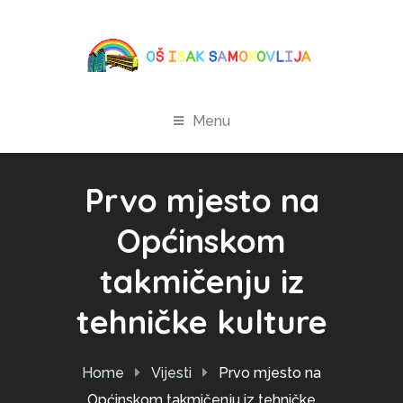
Menu
Prvo mjesto na
Općinskom
takmičenju iz
tehničke kulture
Home
Vijesti
Prvo mjesto na
Općinskom takmičenju iz tehničke