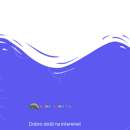
Dobro došli na interenet