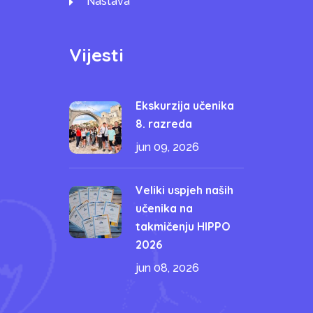
Nastava
Vijesti
Ekskurzija učenika
8. razreda
jun 09, 2026
Veliki uspjeh naših
učenika na
takmičenju HIPPO
2026
jun 08, 2026