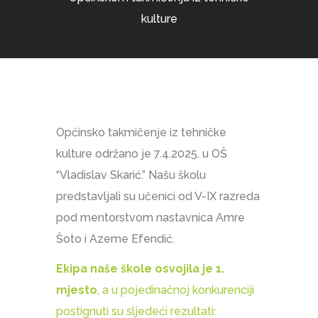
kulture
Općinsko takmičenje iz tehničke
kulture održano je 7.4.2025. u OŠ
“Vladislav Skarić.” Našu školu
predstavljali su učenici od V-IX razreda
pod mentorstvom nastavnica Amre
Šoto i Azeme Efendić.
Ekipa naše škole osvojila je 1.
mjesto
, a u pojedinačnoj konkurenciji
postignuti su sljedeći rezultati: