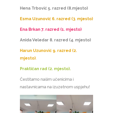
Hena Trbović 5. razred (8.mjesto)
Esma Uzunović 6. razred (3. mjesto)
Ena Brkan 7. razred (1. mjesto)
Anida Veledar 8. razred (4. mjesto)
Harun Uzunović 9. razred (2.
mjesto)
.
Praktičan rad (2. mjesto).
Čestitamo našim učenicima i
nastavnicama na izuzetnom uspjehu!