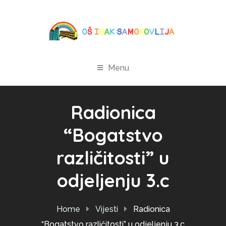
Menu
Radionica
“Bogatstvo
različitosti” u
odjeljenju 3.c
Home
Vijesti
Radionica
“Bogatstvo različitosti” u odjeljenju 3.c