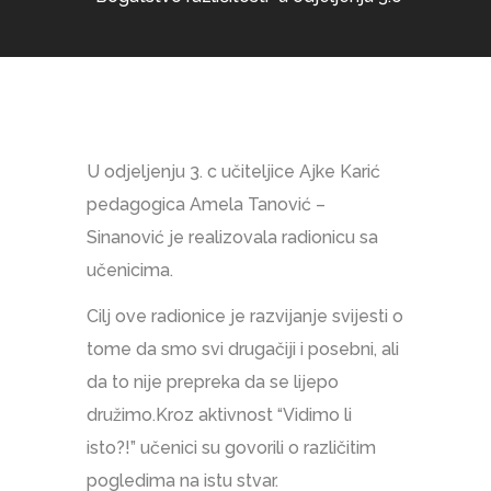
U odjeljenju 3. c učiteljice Ajke Karić
pedagogica Amela Tanović –
Sinanović je realizovala radionicu sa
učenicima.
Cilj ove radionice je razvijanje svijesti o
tome da smo svi drugačiji i posebni, ali
da to nije prepreka da se lijepo
družimo.Kroz aktivnost “Vidimo li
isto?!” učenici su govorili o različitim
pogledima na istu stvar.