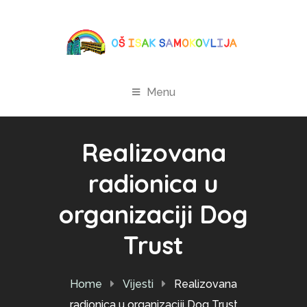
Menu
Realizovana
radionica u
organizaciji Dog
Trust
Home
Vijesti
Realizovana
radionica u organizaciji Dog Trust