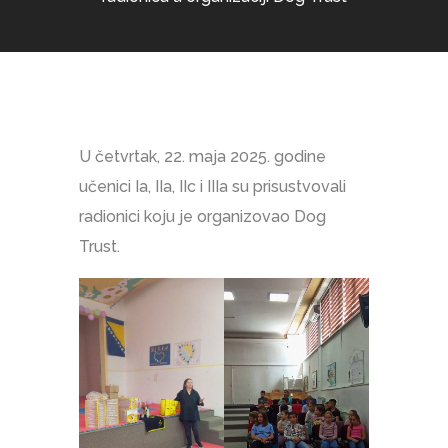
U četvrtak, 22. maja 2025. godine
učenici Ia, IIa, IIc i IIIa su prisustvovali
radionici koju je organizovao Dog
Trust.