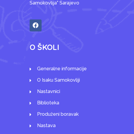
Samokovlija” Sarajevo
O ŠKOLI
Generalne informacije
O Isaku Samokovliji
Nastavnici
Biblioteka
Produženi boravak
Nastava