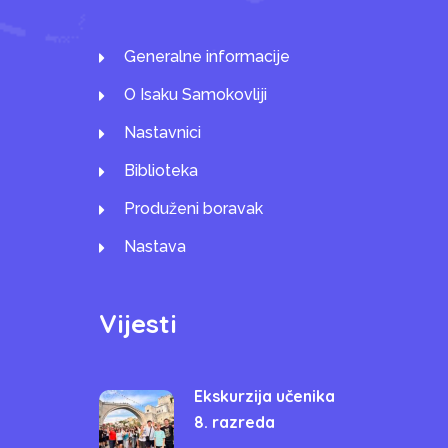
Generalne informacije
O Isaku Samokovliji
Nastavnici
Biblioteka
Produženi boravak
Nastava
Vijesti
Ekskurzija učenika
8. razreda