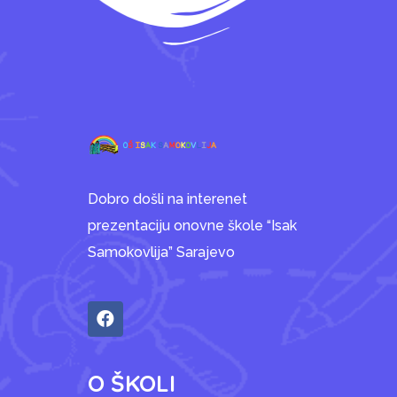
Dobro došli na interenet
prezentaciju onovne škole “Isak
Samokovlija” Sarajevo
O ŠKOLI