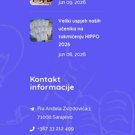
jun 09, 2026
Veliki uspjeh naših
učenika na
takmičenju HIPPO
2026
jun 08, 2026
Kontakt
informacije
Fra Anđela Zvizdovića 1,
71000 Sarajevo
+387 33 212 499