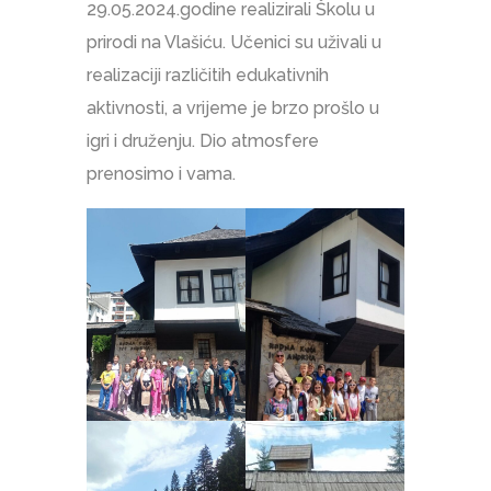
29.05.2024.godine realizirali Školu u
prirodi na Vlašiću. Učenici su uživali u
realizaciji različitih edukativnih
aktivnosti, a vrijeme je brzo prošlo u
igri i druženju. Dio atmosfere
prenosimo i vama.