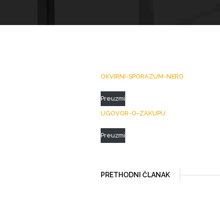
OKVIRNI-SPORAZUM-NERO
Preuzmi
UGOVOR-O-ZAKUPU
Preuzmi
PRETHODNI ČLANAK