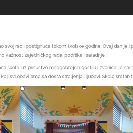
o svoj rad i postignuća tokom školske godine. Ovaj dan je i 
mo važnost zajedničkog rada, podrške i saradnje.
 škole, uz prisustvo mnogobrojnih gostiju i zvanica, je na
oji svi obavljamo sa dosta strpljenja i ljubavi. Školo sretan 