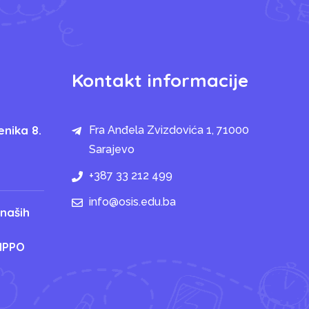
Kontakt informacije
enika 8.
Fra Anđela Zvizdovića 1, 71000
Sarajevo
+387 33 212 499
info@osis.edu.ba
 naših
IPPO