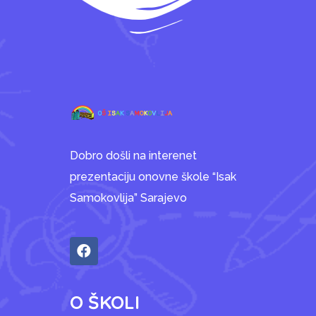
Dobro došli na interenet
prezentaciju onovne škole “Isak
Samokovlija” Sarajevo
O ŠKOLI