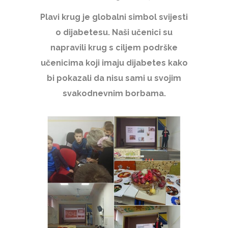
Plavi krug je globalni simbol svijesti
o dijabetesu. Naši učenici su
napravili krug s ciljem podrške
učenicima koji imaju dijabetes kako
bi pokazali da nisu sami u svojim
svakodnevnim borbama.