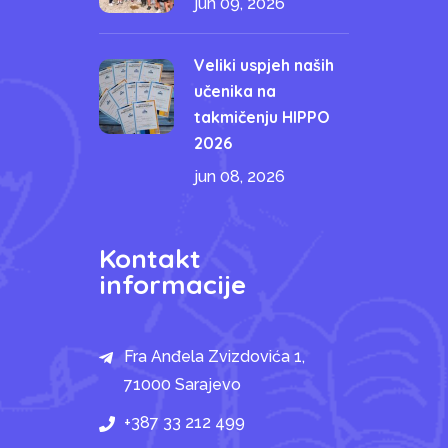
jun 09, 2026
Veliki uspjeh naših
učenika na
takmičenju HIPPO
2026
jun 08, 2026
Kontakt
informacije
Fra Anđela Zvizdovića 1,
71000 Sarajevo
+387 33 212 499