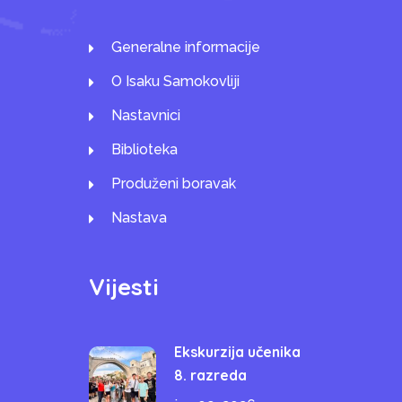
Generalne informacije
O Isaku Samokovliji
Nastavnici
Biblioteka
Produženi boravak
Nastava
Vijesti
Ekskurzija učenika
8. razreda