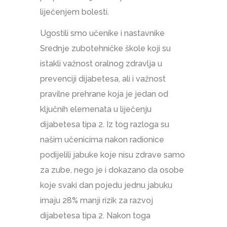
liječenjem bolesti.
Ugostili smo učenike i nastavnike
Srednje zubotehničke škole koji su
istakli važnost oralnog zdravlja u
prevenciji dijabetesa, ali i važnost
pravilne prehrane koja je jedan od
ključnih elemenata u liječenju
dijabetesa tipa 2. Iz tog razloga su
našim učenicima nakon radionice
podijelili jabuke koje nisu zdrave samo
za zube, nego je i dokazano da osobe
koje svaki dan pojedu jednu jabuku
imaju 28% manji rizik za razvoj
dijabetesa tipa 2. Nakon toga