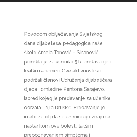
Povodom obilježavanja Svjetskog
dana dijabetesa, pedagogica naše
škole Amela Tanović – Sinanović
priredila je za učenike 5.b predavanje i
kratku radionicu. Ove aktivnosti su
podržali članovi Udruženja dijabetičara
djece i omladine Kantona Sarajevo,
ispred kojeg je predavanje za učenike
održala Lejla Druškić. Predavanje je
imalo za cilj da se učenici upoznaju sa
nastankom ove bolesti, lakšim
prepoznavanjem simptoma i