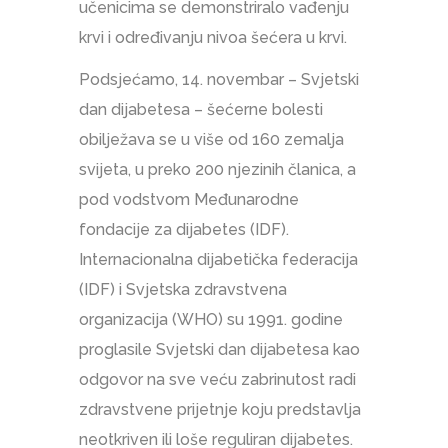
učenicima se demonstriralo vađenju
krvi i određivanju nivoa šećera u krvi.
Podsjećamo, 14. novembar – Svjetski
dan dijabetesa – šećerne bolesti
obilježava se u više od 160 zemalja
svijeta, u preko 200 njezinih članica, a
pod vodstvom Međunarodne
fondacije za dijabetes (IDF).
Internacionalna dijabetička federacija
(IDF) i Svjetska zdravstvena
organizacija (WHO) su 1991. godine
proglasile Svjetski dan dijabetesa kao
odgovor na sve veću zabrinutost radi
zdravstvene prijetnje koju predstavlja
neotkriven ili loše reguliran dijabetes.