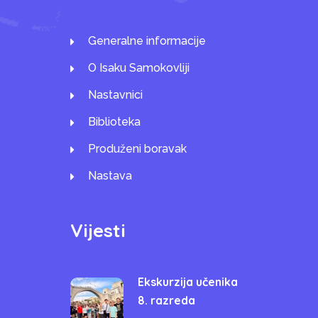
Generalne informacije
O Isaku Samokovliji
Nastavnici
Biblioteka
Produženi boravak
Nastava
Vijesti
Ekskurzija učenika
8. razreda