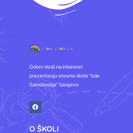
Dobro došli na interenet
prezentaciju onovne škole “Isak
Samokovlija” Sarajevo
O ŠKOLI