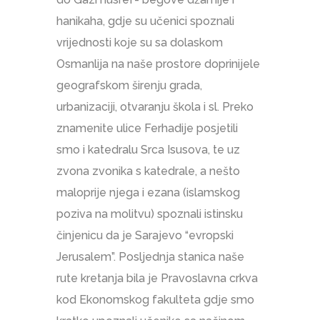
hanikaha, gdje su učenici spoznali
vrijednosti koje su sa dolaskom
Osmanlija na naše prostore doprinijele
geografskom širenju grada,
urbanizaciji, otvaranju škola i sl. Preko
znamenite ulice Ferhadije posjetili
smo i katedralu Srca Isusova, te uz
zvona zvonika s katedrale, a nešto
maloprije njega i ezana (islamskog
poziva na molitvu) spoznali istinsku
činjenicu da je Sarajevo “evropski
Jerusalem”. Posljednja stanica naše
rute kretanja bila je Pravoslavna crkva
kod Ekonomskog fakulteta gdje smo