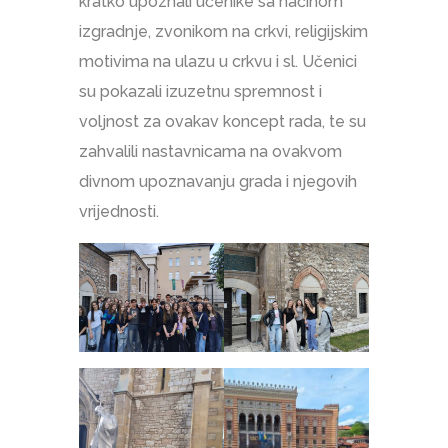
kratko upoznali učenike sa načinom
izgradnje, zvonikom na crkvi, religijskim
motivima na ulazu u crkvu i sl. Učenici
su pokazali izuzetnu spremnost i
voljnost za ovakav koncept rada, te su
zahvalili nastavnicama na ovakvom
divnom upoznavanju grada i njegovih
vrijednosti.