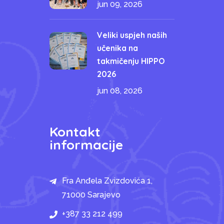
jun 09, 2026
Veliki uspjeh naših
učenika na
takmičenju HIPPO
2026
jun 08, 2026
Kontakt
informacije
Fra Anđela Zvizdovića 1,
71000 Sarajevo
+387 33 212 499