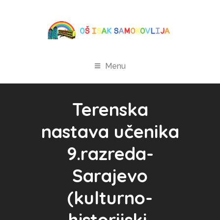
Menu
Terenska
nastava učenika
9.razreda-
Sarajevo
(kulturno-
historijski,