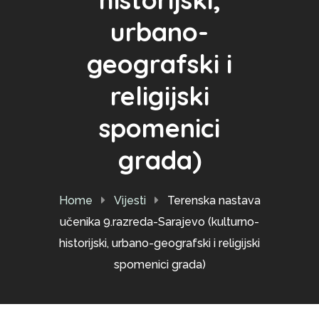
urbano-
geografski i
religijski
spomenici
grada)
Home
Vijesti
Terenska nastava
učenika 9.razreda-Sarajevo (kulturno-
historijski, urbano-geografski i religijski
spomenici grada)