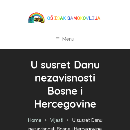
Menu
U susret Danu
nezavisnosti
Bosne i
Hercegovine
Home
Vijesti
U susret Danu
nezavisnosti Bosne i Hercegovine