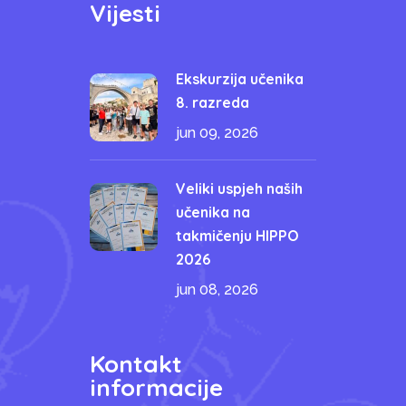
Vijesti
Ekskurzija učenika
8. razreda
jun 09, 2026
Veliki uspjeh naših
učenika na
takmičenju HIPPO
2026
jun 08, 2026
Kontakt
informacije