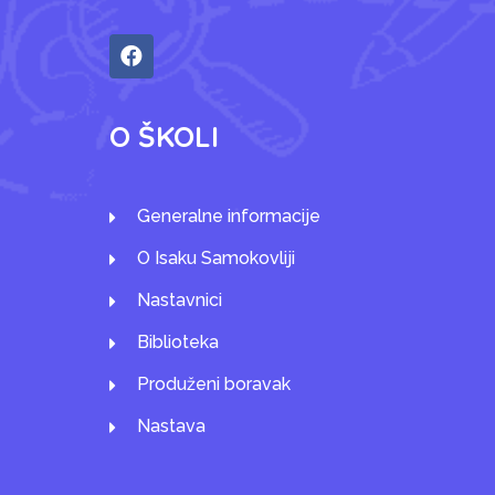
O ŠKOLI
Generalne informacije
O Isaku Samokovliji
Nastavnici
Biblioteka
Produženi boravak
Nastava