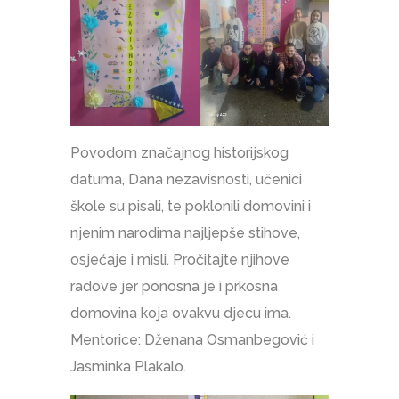
Povodom značajnog historijskog
datuma, Dana nezavisnosti, učenici
škole su pisali, te poklonili domovini i
njenim narodima najljepše stihove,
osjećaje i misli. Pročitajte njihove
radove jer ponosna je i prkosna
domovina koja ovakvu djecu ima.
Mentorice: Dženana Osmanbegović i
Jasminka Plakalo.