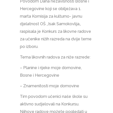
Povodom Dana nezavisnosti Bosne i
Hercegovine koji se obilježava 1.
marta Komisija za kulturno- javnu
djelatnost OŠ ,,Isak Samokovlija,,
raspisala je Konkurs za likovne radove
za učenike nižih razreda na dvije teme
po izboru.
Tema likovnih radova za niže razrede:
– Planine i rijeke moje domovine,
Bosne i Hercegovine
– Znamenitosti moje domovine
Tim povodom učenici naše škole su
aktivno sudjelovali na Konkursu.
Njihove radove možete pogledati u