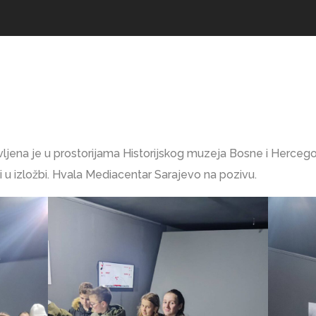
jena je u prostorijama Historijskog muzeja Bosne i Hercegovin
vali u izložbi. Hvala Mediacentar Sarajevo na pozivu.