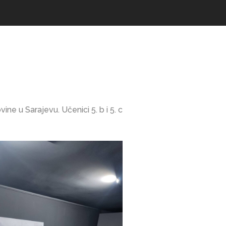
e u Sarajevu. Učenici 5. b i 5. c