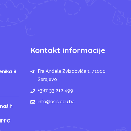
Kontakt informacije
enika 8.
Fra Anđela Zvizdovića 1, 71000
Sarajevo
+387 33 212 499
info@osis.edu.ba
 naših
IPPO