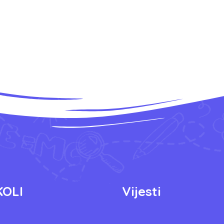
KOLI
Vijesti