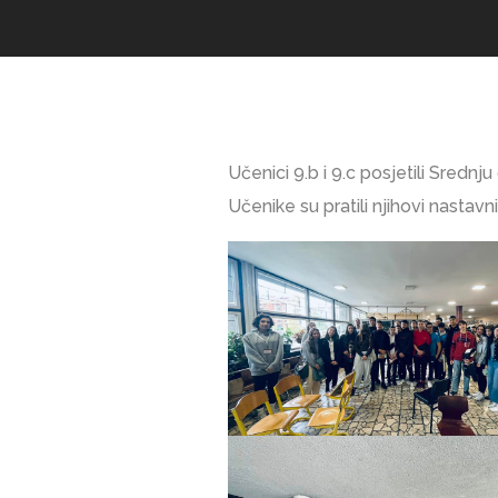
Učenici 9.b i 9.c posjetili Sredn
Učenike su pratili njihovi nastavn