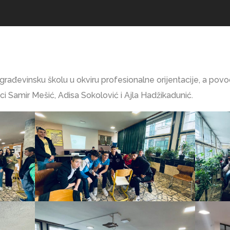
ju građevinsku školu u okviru profesionalne orijentacije, a po
ici Samir Mešić, Adisa Sokolović i Ajla Hadžikadunić.