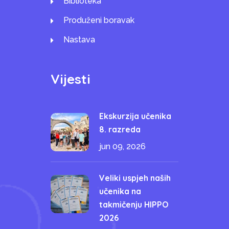
Biblioteka
Produženi boravak
Nastava
Vijesti
Ekskurzija učenika
8. razreda
jun 09, 2026
Veliki uspjeh naših
učenika na
takmičenju HIPPO
2026