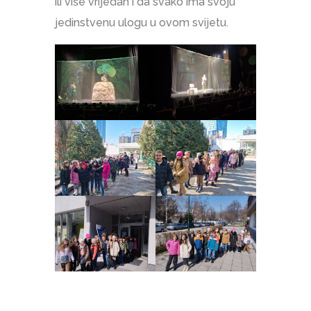
ili više vrijedan i da svako ima svoju
jedinstvenu ulogu u ovom svijetu.