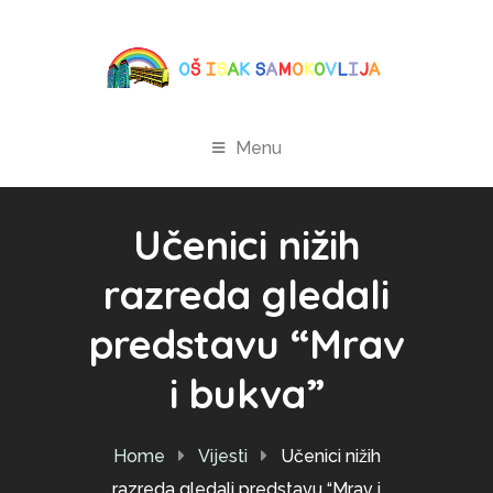
Menu
Učenici nižih
razreda gledali
predstavu “Mrav
i bukva”
Home
Vijesti
Učenici nižih
razreda gledali predstavu “Mrav i