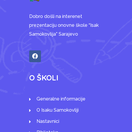
Dobro došli na interenet
prezentaciju onovne škole “Isak
Samokovlija” Sarajevo
O ŠKOLI
Generalne informacije
O Isaku Samokovliji
Nastavnici