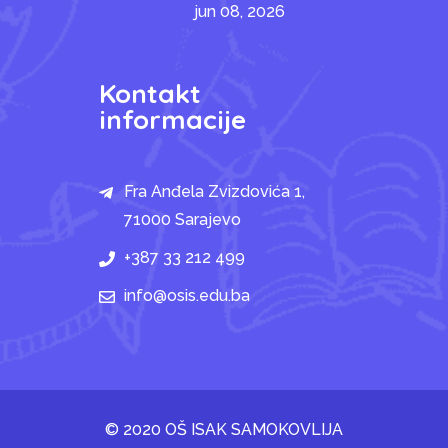
jun 08, 2026
Kontakt
informacije
Fra Anđela Zvizdovića 1,
71000 Sarajevo
+387 33 212 499
info@osis.edu.ba
© 2020 OŠ ISAK SAMOKOVLIJA