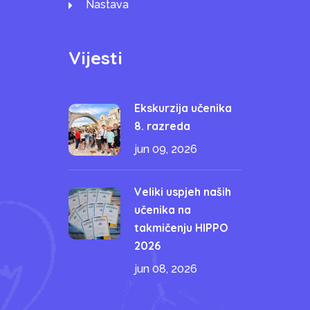
Nastava
Vijesti
Ekskurzija učenika
8. razreda
jun 09, 2026
Veliki uspjeh naših
učenika na
takmičenju HIPPO
2026
jun 08, 2026