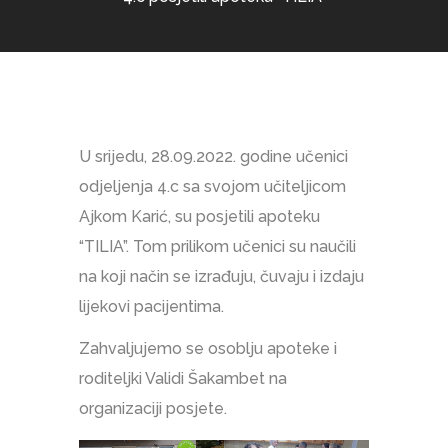
U srijedu, 28.09.2022. godine učenici
odjeljenja 4.c sa svojom učiteljicom
Ajkom Karić, su posjetili apoteku
“TILIA”. Tom prilikom učenici su naučili
na koji način se izrađuju, čuvaju i izdaju
lijekovi pacijentima.
Zahvaljujemo se osoblju apoteke i
roditeljki Validi Šakambet na
organizaciji posjete.