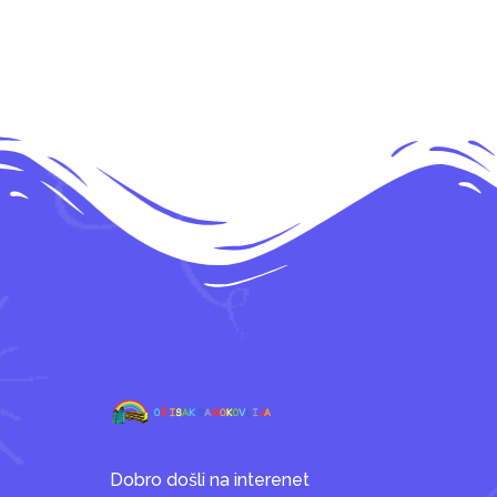
Dobro došli na interenet