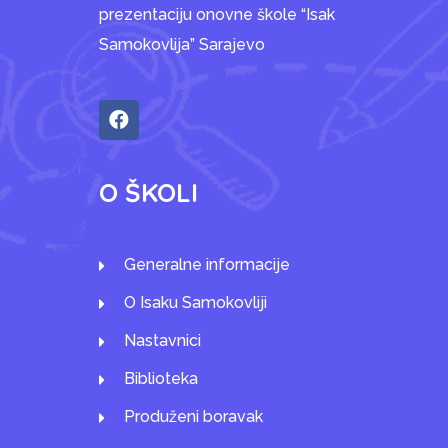
prezentaciju onovne škole “Isak
Samokovlija” Sarajevo
O ŠKOLI
Generalne informacije
O Isaku Samokovliji
Nastavnici
Biblioteka
Produženi boravak