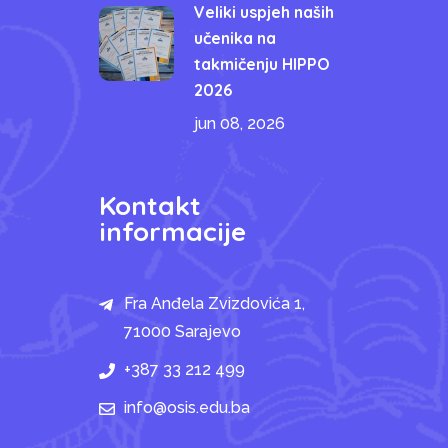
Veliki uspjeh naših
učenika na
takmičenju HIPPO
2026
jun 08, 2026
Kontakt
informacije
Fra Anđela Zvizdovića 1,
71000 Sarajevo
+387 33 212 499
info@osis.edu.ba