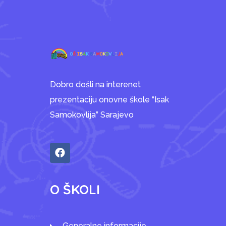
Dobro došli na interenet
prezentaciju onovne škole “Isak
Samokovlija” Sarajevo
O ŠKOLI
Generalne informacije