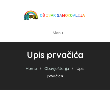
Menu
Upis prvačića
Home
Obavještenja
Upis
prvačića