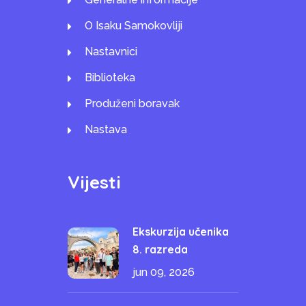
O Isaku Samokovliji
Nastavnici
Biblioteka
Produženi boravak
Nastava
Vijesti
Ekskurzija učenika
8. razreda
jun 09, 2026