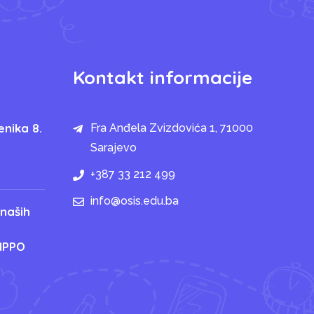
Kontakt informacije
enika 8.
Fra Anđela Zvizdovića 1, 71000
Sarajevo
+387 33 212 499
info@osis.edu.ba
 naših
IPPO