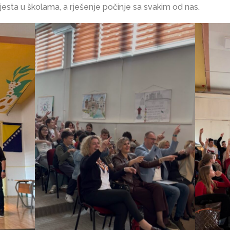
jesta u školama, a rješenje počinje sa svakim od nas.